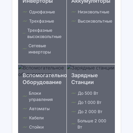
Инверторы
Аккумуляторы
Однофазные
Низковольтные
Трехфазные
Высоковольтные
Трехфазные
высоковольтные
Сетевые
инверторы
Вспомогательное
Зарядные
Оборудование
Станции
Блоки
До 500 Вт
управления
До 1 000 Вт
Автоматы
До 2 000 Вт
Кабели
Больше 2 000
Стойки
Вт