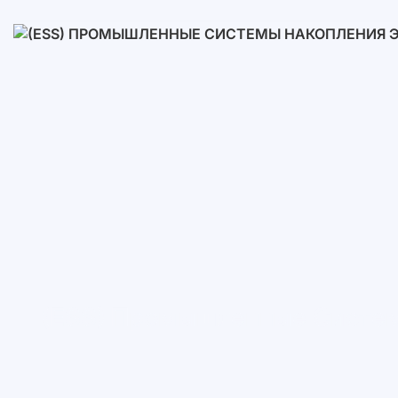
Низковольтные
Высоковольтные
(ESS) Промышленные Систем