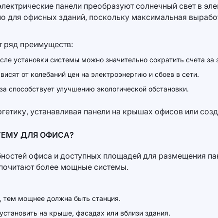
электрические панели преобразуют солнечный свет в эл
но для офисных зданий, поскольку максимальная вырабо
т ряд преимуществ:
осле установки системы можно значительно сократить счета за 
исят от колебаний цен на электроэнергию и сбоев в сети.
за способствует улучшению экологической обстановки.
гетику, устанавливая панели на крышах офисов или соз
ЕМУ ДЛЯ ОФИСА?
бностей офиса и доступных площадей для размещения па
дпочитают более мощные системы.
, тем мощнее должна быть станция.
установить на крыше, фасадах или вблизи здания.