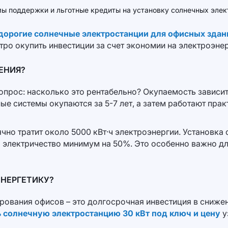
 поддержки и льготные кредиты на установку солнечных элек
дорогие солнечные электростанции для офисных здан
ро окупить инвестиции за счет экономии на электроэнер
ЕНИЯ?
опрос: насколько это рентабельно? Окупаемость зависит
ые системы окупаются за 5-7 лет, а затем работают прак
но тратит около 5000 кВт·ч электроэнергии. Установка
за электричество минимум на 50%. Это особенно важно д
ЭНЕРГЕТИКУ?
рования офисов – это долгосрочная инвестиция в сниже
ь солнечную электростанцию 30 кВт под ключ и цену
у