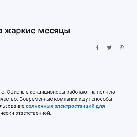
 в жаркие месяцы
гию. Офисные кондиционеры работают на полную
ричество. Современные компании ищут способы
ользование
солнечных электростанций для
чески ответственной.