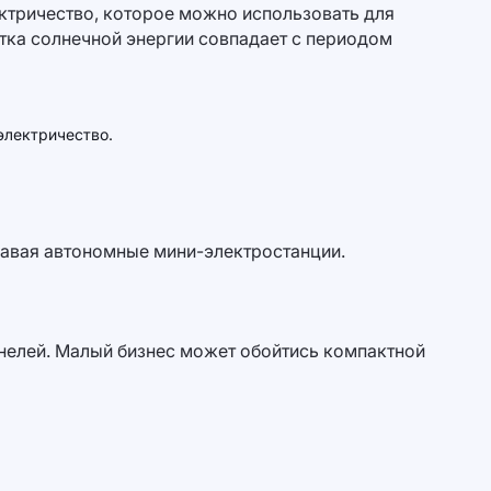
ектричество, которое можно использовать для
тка солнечной энергии совпадает с периодом
электричество.
давая автономные мини-электростанции.
нелей. Малый бизнес может обойтись компактной