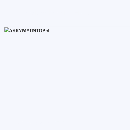
Готовые Комплекты
3-10 кВт
12-30 кВт
30-50+ кВт
Аккумуляторы