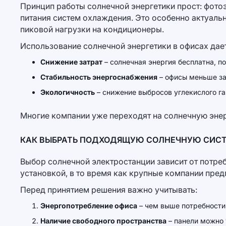
Принцип работы солнечной энергетики прост: фото
питания систем охлаждения. Это особенно актуаль
пиковой нагрузки на кондиционеры.
Использование солнечной энергетики в офисах дае
Снижение затрат
– солнечная энергия бесплатна, п
Стабильность энергоснабжения
– офисы меньше зав
Экологичность
– снижение выбросов углекислого га
Многие компании уже переходят на солнечную энер
КАК ВЫБРАТЬ ПОДХОДЯЩУЮ СОЛНЕЧНУЮ СИСТ
Выбор солнечной электростанции зависит от потре
установкой, в то время как крупные компании пре
Перед принятием решения важно учитывать:
Энергопотребление офиса
– чем выше потребности
Наличие свободного пространства
– панели можно 