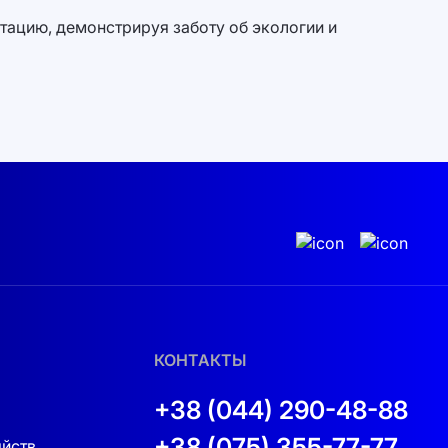
тацию, демонстрируя заботу об экологии и
КОНТАКТЫ
+38 (044) 290-48-88
+38 (075) 355-77-77
яйств