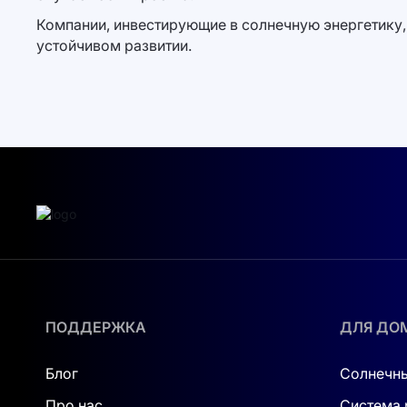
Компании, инвестирующие в солнечную энергетику, 
устойчивом развитии.
ПОДДЕРЖКА
ДЛЯ ДО
Блог
Солнечны
Про нас
Система 