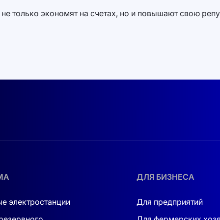
не только экономят на счетах, но и повышают свою репу
МА
ДЛЯ БИЗНЕСА
е электростанции
Для предприятий
резервного
Для фермерских хоз