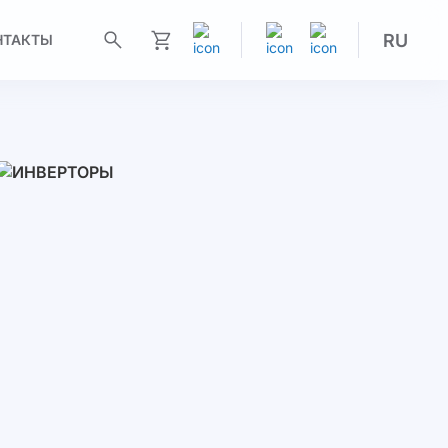
RU
НТАКТЫ
Моя корзина