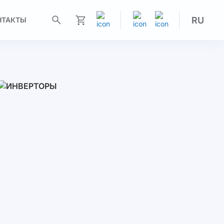
RU
НТАКТЫ
Моя корзина