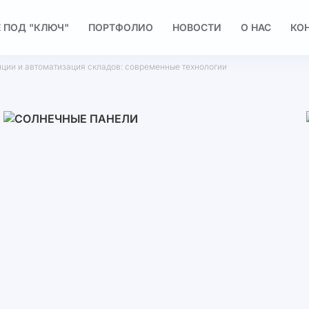
 ПОД "КЛЮЧ"
ПОРТФОЛИО
НОВОСТИ
О НАС
КО
ции и автоматизация складов: современные технологии