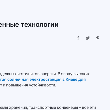
енные технологии
адежных источников энергии. В эпоху высоких
гая солнечная электростанция в Киеве для
ат и повышения устойчивости.
емы хранения, транспортные конвейеры – все эти