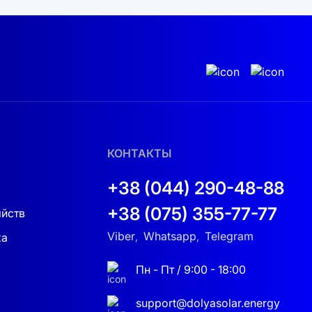
КОНТАКТЫ
+38 (044) 290-48-88
+38 (075) 355-77-77
яйств
Viber
Whatsapp
Telegram
ка
,
,
Пн - Пт / 9:00 - 18:00
support@dolyasolar.energy