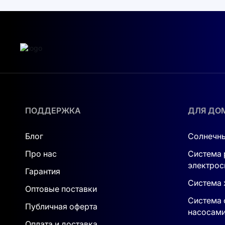
ПОДДЕРЖКА
ДЛЯ ДО
Блог
Солнечны
Про нас
Система 
электрос
Гарантия
Система 
Оптовые поставки
Система 
Публичная оферта
насосам
Оплата и доставка