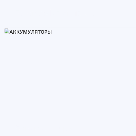
Готовые Комплекты
3-10 кВт
12-30 кВт
30-50+ кВт
Аккумуляторы