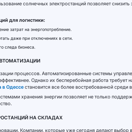
льзование солнечных электростанций позволяет снизить 
ий для логистики:
ние затрат на энергопотребление.
тать даже при отключениях в сети.
о следа бизнеса.
АВТОМАТИЗАЦИИ
изации процессов. Автоматизированные системы управл
 эффективнее. Однако их бесперебойная работа требует 
а в Одессе
становится все более востребованной среди 
истемами хранения энергии позволяет не только поддерж
ство.
РОСТАНЦИЙ НА СКЛАДАХ
новации. Компании, которые уже сегодня делают выбор в