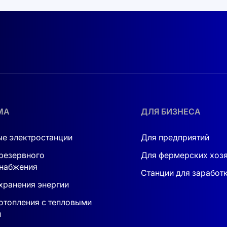
МА
ДЛЯ БИЗНЕСА
е электростанции
Для предприятий
резервного
Для фермерских хоз
набжения
Станции для заработ
хранения энергии
отопления с тепловыми
и