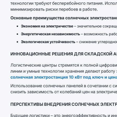
технологии требуют бесперебойного питания. Испо
минимизировать риски перебоев в работе.
Основные преимущества солнечных электростанц
Экономия на электричестве
– значительное сокраще
Энергетическая независимость
– возможность рабо
Экологическая устойчивость
– снижение углеродног
ИННОВАЦИОННЫЕ РЕШЕНИЯ ДЛЯ СКЛАДСКОЙ 
Логистические центры стремятся к полной цифров
линии и умные технологии хранения делают работу
солнечная электростанция 10 кВт под ключ и цен
Использование солнечных панелей в сочетании с с
снизить зависимость от колебаний цен на электриче
ПЕРСПЕКТИВЫ ВНЕДРЕНИЯ СОЛНЕЧНЫХ ЭЛЕКТ
Будущее логистики – это энергоэффективность и ин