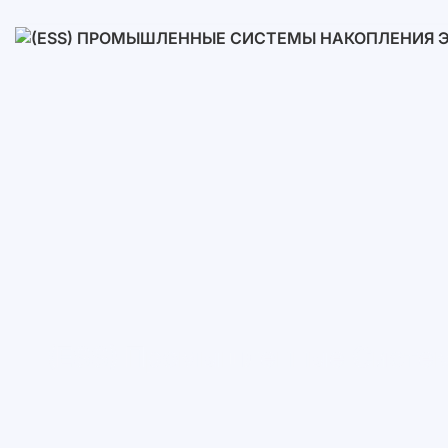
Низковольтные
Высоковольтные
(ESS) Промышленные Систем