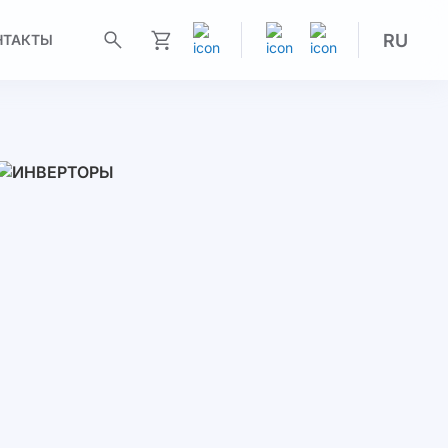
RU
НТАКТЫ
Моя корзина