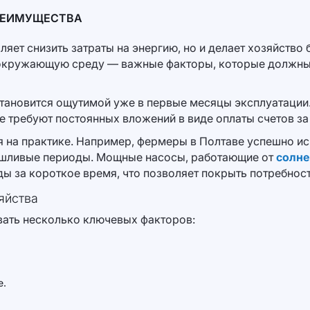
РЕИМУЩЕСТВА
яет снизить затраты на энергию, но и делает хозяйство
 окружающую среду — важные факторы, которые должны
становится ощутимой уже в первые месяцы эксплуатации.
е требуют постоянных вложений в виде оплаты счетов за 
на практике. Например, фермеры в Полтаве успешно ис
ушливые периоды. Мощные насосы, работающие от
солне
ды за короткое время, что позволяет покрыть потребнос
яйства
ать несколько ключевых факторов:
е.