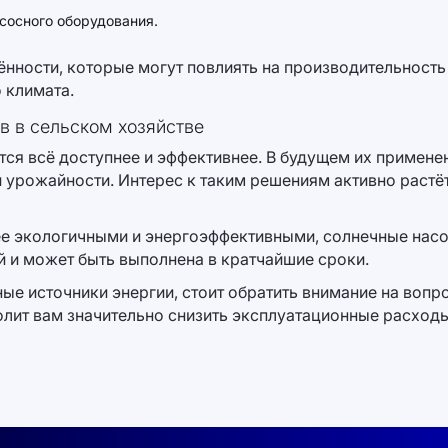
сосного оборудования.
нности, которые могут повлиять на производительност
 климата.
в в сельском хозяйстве
ся всё доступнее и эффективнее. В будущем их применен
 урожайности. Интерес к таким решениям активно растёт
олее экологичными и энергоэффективными, солнечные нас
й и может быть выполнена в кратчайшие сроки.
ые источники энергии, стоит обратить внимание на вопр
лит вам значительно снизить эксплуатационные расходы