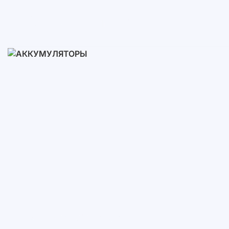
Готовые Комплекты
3-10 кВт
12-30 кВт
30-50+ кВт
Аккумуляторы