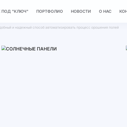
 ПОД "КЛЮЧ"
ПОРТФОЛИО
НОВОСТИ
О НАС
КО
добный и надежный способ автоматизировать процесс орошения полей