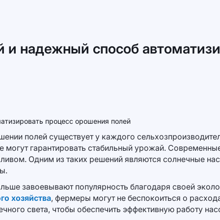
 и надежный способ автоматизи
ении полей существует у каждого сельхозпроизводителя
е могут гарантировать стабильный урожай. Современные
ливом. Одним из таких решений являются солнечные на
ы.
ольше завоевывают популярность благодаря своей эколо
го хозяйства
, фермеры могут не беспокоиться о расход
чного света, чтобы обеспечить эффективную работу насо