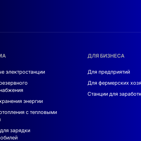
МА
ДЛЯ БИЗНЕСА
е электростанции
Для предприятий
резервного
Для фермерских хоз
набжения
Станции для заработ
хранения энергии
отопления с тепловыми
и
для зарядки
обилей