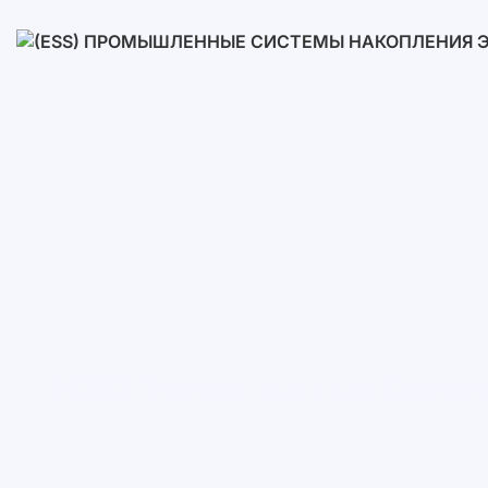
Низковольтные
Высоковольтные
(ESS) Промышленные Систем