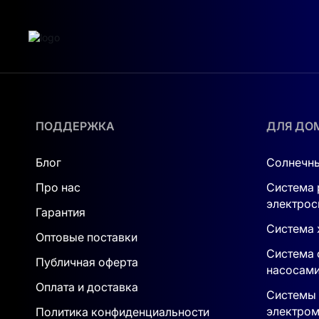
ПОДДЕРЖКА
ДЛЯ ДО
Блог
Солнечны
Про нас
Система 
электрос
Гарантия
Система 
Оптовые поставки
Система 
Публичная оферта
насосам
Оплата и доставка
Системы 
электром
Политика конфиденциальности