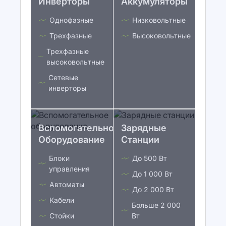
Инверторы
Аккумуляторы
Однофазные
Низковольтные
Трехфазные
Высоковольтные
Трехфазные
высоковольтные
Сетевые
инверторы
Вспомогательное
Зарядные
Оборудование
Станции
Блоки
До 500 Вт
управления
До 1 000 Вт
Автоматы
До 2 000 Вт
Кабели
Больше 2 000
Стойки
Вт