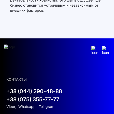
рентабельности хозяйства. Это шаг в будущее, где
бизнес становится устойчивым и независимым от
внешних факторов.
КОНТАКТЫ
+38 (044) 290-48-88
+38 (075) 355-77-77
Viber
,
Whatsapp
,
Telegram