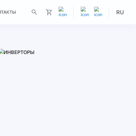
RU
НТАКТЫ
Моя корзина