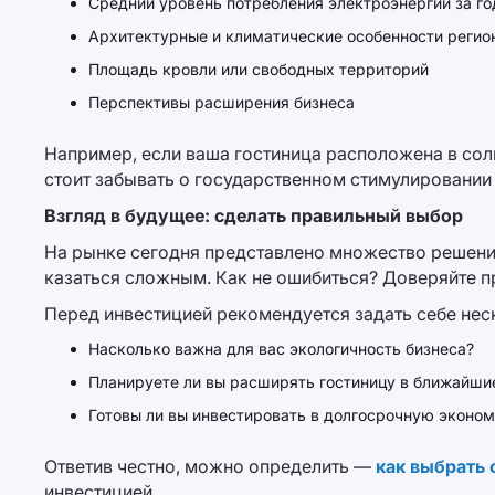
Средний уровень потребления электроэнергии за го
Архитектурные и климатические особенности регио
Площадь кровли или свободных территорий
Перспективы расширения бизнеса
Например, если ваша гостиница расположена в солн
стоит забывать о государственном стимулировании
Взгляд в будущее: сделать правильный выбор
На рынке сегодня представлено множество решени
казаться сложным. Как не ошибиться? Доверяйте п
Перед инвестицией рекомендуется задать себе нес
Насколько важна для вас экологичность бизнеса?
Планируете ли вы расширять гостиницу в ближайши
Готовы ли вы инвестировать в долгосрочную эконо
Ответив честно, можно определить —
как выбрать 
инвестицией.