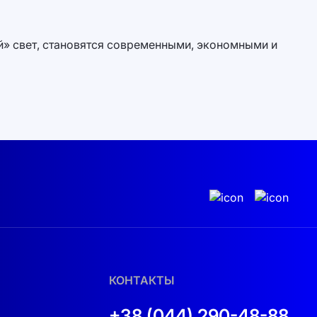
й» свет, становятся современными, экономными и
КОНТАКТЫ
+38 (044) 290-48-88