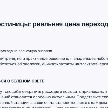
стиницы: реальная цена перехо
й тренд, но и практичное решение для владельцев небол
ботиться об экологии, снижать затраты на электроэнерг
СЯ О ЗЕЛЁНОМ СВЕТЕ
т способы сократить расходы и повысить привлекательн
шений становится особенно актуальным. Представьте се
венной станции, а ваши счета становятся ниже с каждым