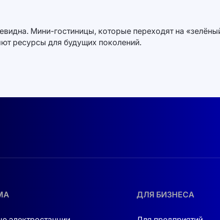
евидна. Мини-гостиницы, которые переходят на «зелёны
яют ресурсы для будущих поколений.
МА
ДЛЯ БИЗНЕСА
е электростанции
Для предприятий