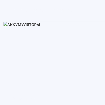
Готовые Комплекты
3-10 кВт
12-30 кВт
30-50+ кВт
Аккумуляторы