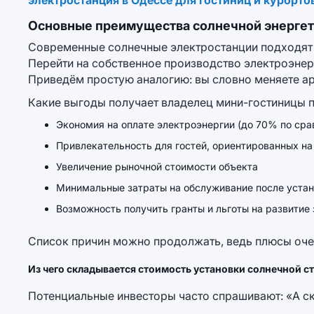
электростанция в Одессе для гостиниц и курорто
Основные преимущества солнечной энергет
Современные солнечные электростанции подходят д
Перейти на собственное производство электроэнер
Приведём простую аналогию: вы словно меняете ар
Какие выгоды получает владелец мини-гостиницы п
Экономия на оплате электроэнергии (до 70% по ср
Привлекательность для гостей, ориентированных на
Увеличение рыночной стоимости объекта
Минимальные затраты на обслуживание после уста
Возможность получить гранты и льготы на развитие
Список причин можно продолжать, ведь плюсы оче
Из чего складывается стоимость установки солнечной с
Потенциальные инвесторы часто спрашивают: «А ск