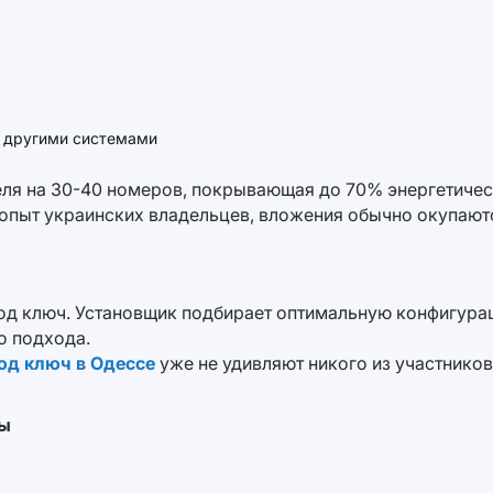
с другими системами
ля на 30-40 номеров, покрывающая до 70% энергетически
опыт украинских владельцев, вложения обычно окупаются
д ключ. Установщик подбирает оптимальную конфигураци
о подхода.
под ключ в Одессе
уже не удивляют никого из участнико
цы