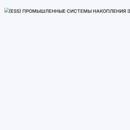
Низковольтные
Высоковольтные
(ESS) Промышленные Систем