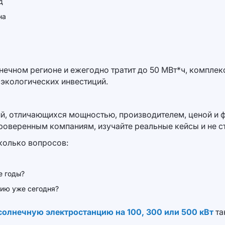
д
на
ечном регионе и ежегодно тратит до 50 МВт*ч, комплек
 экологических инвестиций.
й, отличающихся мощностью, производителем, ценой и 
роверенным компаниям, изучайте реальные кейсы и не с
колько вопросов:
е годы?
мию уже сегодня?
солнечную электростанцию на 100, 300 или 500 кВт
та