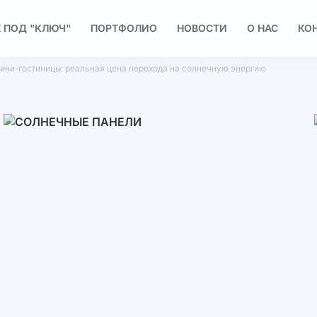
 ПОД "КЛЮЧ"
ПОРТФОЛИО
НОВОСТИ
О НАС
КО
ини-гостиницы: реальная цена перехода на солнечную энергию