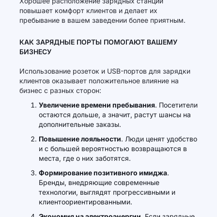
Хорошее расположение зарядных станций
повышает комфорт клиентов и делает их
пребывание в вашем заведении более приятным.
КАК ЗАРЯДНЫЕ ПОРТЫ ПОМОГАЮТ ВАШЕМУ
БИЗНЕСУ
Использование розеток и USB-портов для зарядки
клиентов оказывает положительное влияние на
бизнес с разных сторон:
Увеличение времени пребывания
. Посетители
остаются дольше, а значит, растут шансы на
дополнительные заказы.
Повышение лояльности
. Люди ценят удобство
и с большей вероятностью возвращаются в
места, где о них заботятся.
Формирование позитивного имиджа
.
Бренды, внедряющие современные
технологии, выглядят прогрессивными и
клиентоориентированными.
Экономия на электроэнергии
. Если зарядные