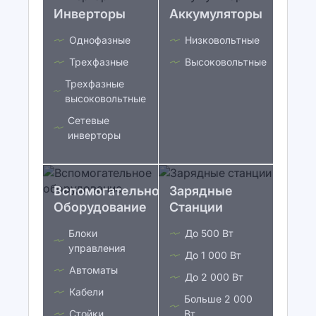
Инверторы
Аккумуляторы
Однофазные
Низковольтные
Трехфазные
Высоковольтные
Трехфазные
высоковольтные
Сетевые
инверторы
Вспомогательное
Зарядные
Оборудование
Станции
Блоки
До 500 Вт
управления
До 1 000 Вт
Автоматы
До 2 000 Вт
Кабели
Больше 2 000
Стойки
Вт