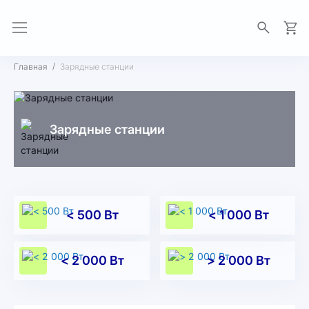
Моя 
Главная
Зарядные станции
Зарядные станции
< 500 Вт
< 1 000 Вт
< 2 000 Вт
> 2 000 Вт