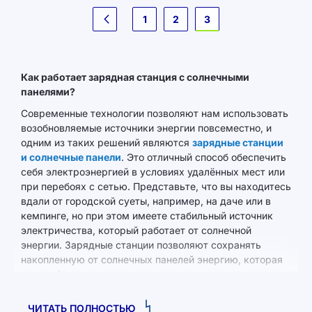
Страница
3
1
2
Предыдущее
Как работает зарядная станция с солнечными
панелями?
Современные технологии позволяют нам использовать
возобновляемые источники энергии повсеместно, и
одним из таких решений являются
зарядные станции
и солнечные панели
. Это отличный способ обеспечить
себя электроэнергией в условиях удалённых мест или
при перебоях с сетью. Представьте, что вы находитесь
вдали от городской суеты, например, на даче или в
кемпинге, но при этом имеете стабильный источник
электричества, который работает от солнечной
энергии. Зарядные станции позволяют сохранять
накопленную от солнечных панелей энергию, которая
может быть использована для подзарядки ваших
устройств, обеспечения работы освещения или даже
бытовой техники.
ЧИТАТЬ ПОЛНОСТЬЮ