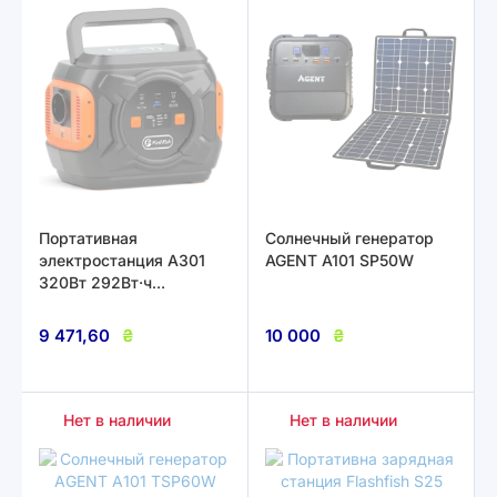
Портативная
Солнечный генератор
электростанция A301
AGENT A101 SP50W
320Вт 292Вт·ч
80000мА·ч
9 471,60
₴
10 000
₴
Нет в наличии
Нет в наличии