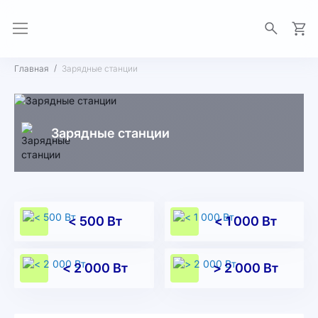
Моя 
Главная
Зарядные станции
Зарядные станции
< 500 Вт
< 1 000 Вт
< 2 000 Вт
> 2 000 Вт