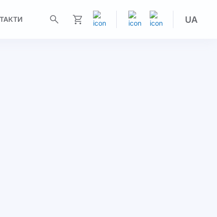
UA
ТАКТИ
Моя корзина