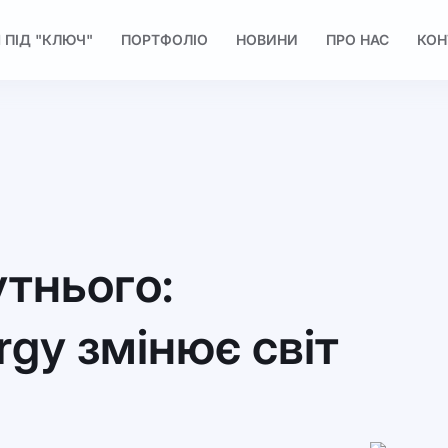
 ПІД "КЛЮЧ"
ПОРТФОЛІО
НОВИНИ
ПРО НАС
КОН
тнього:
rgy змінює світ