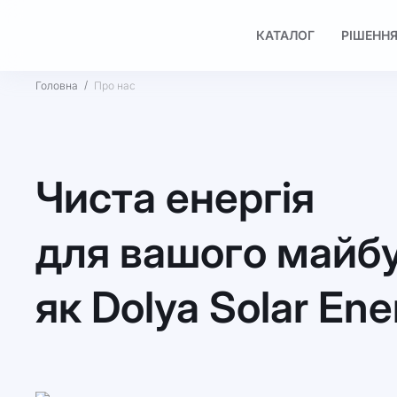
КАТАЛОГ
РІШЕННЯ
Головна
Про нас
Чиста енергія
для вашого майбу
як Dolya Solar Ene