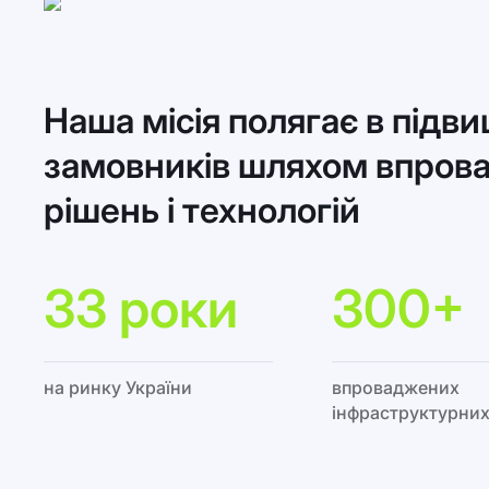
Наша місія полягає в підв
замовників шляхом впрова
рішень і технологій
33 роки
300+
на ринку України
впроваджених
інфраструктурних