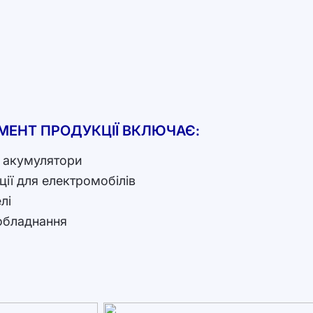
МЕНТ ПРОДУКЦІЇ ВКЛЮЧАЄ:
а акумулятори
ції для електромобілів
лі
обладнання