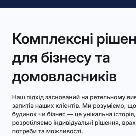
Комплексні ріше
для бізнесу та
домовласників
Наш підхід заснований на ретельному ви
запитів наших клієнтів. Ми розуміємо, щ
будинок чи бізнес — це унікальна історія,
розробляємо індивідуальні рішення, вра
потреби та можливості.