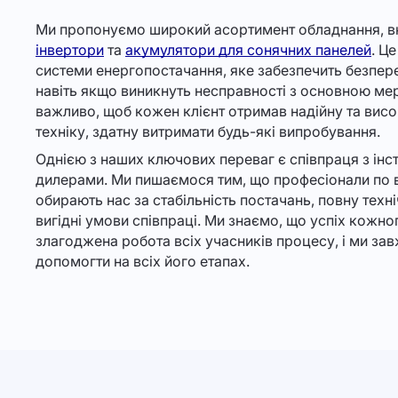
Ми пропонуємо широкий асортимент обладнання, 
інвертори
та
акумулятори для сонячних панелей
. Ц
системи енергопостачання, яке забезпечить безпере
навіть якщо виникнуть несправності з основною ме
важливо, щоб кожен клієнт отримав надійну та вис
техніку, здатну витримати будь-які випробування.
Однією з наших ключових переваг є співпраця з інс
дилерами. Ми пишаємося тим, що професіонали по в
обирають нас за стабільність постачань, повну техні
вигідні умови співпраці. Ми знаємо, що успіх кожн
злагоджена робота всіх учасників процесу, і ми зав
допомогти на всіх його етапах.