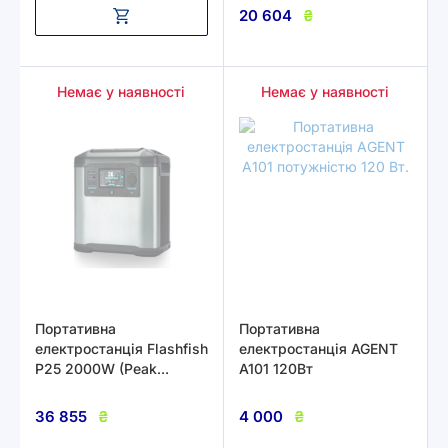
1000W (Peak 2000W)
20 604
₴
Немає у наявності
Немає у наявності
Портативна
Портативна
електростанція Flashfish
електростанція AGENT
P25 2000W (Peak
A101 120Вт
4000W) 1573Wh
(436800mAh/3.6V)
36 855
₴
4 000
₴