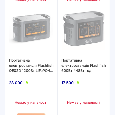
Портативна
Портативна
електростанція Flashfish
електростанція Flashfish
QE02D 1200Вт LiFePO4:
600Вт 448Вт·год
22.4В/45А·год
1008Вт·год
28 000
₴
17 500
₴
Немає у наявності
Немає у наявності