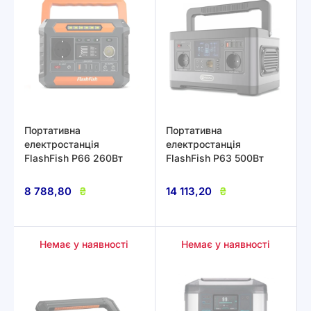
Портативна
Портативна
електростанція
електростанція
FlashFish P66 260Вт
FlashFish P63 500Вт
8 788,80
₴
14 113,20
₴
Немає у наявності
Немає у наявності