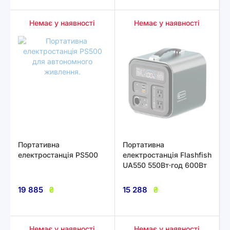
Немає у наявності
Немає у наявності
Портативна
Портативна
електростанція PS500
електростанція Flashfish
UA550 550Вт·год 600Вт
19 885
₴
15 288
₴
Немає у наявності
Немає у наявності