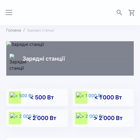
Моя 
Головна
Зарядні станції
Зарядні станції
< 500 Вт
< 1 000 Вт
< 2 000 Вт
> 2 000 Вт