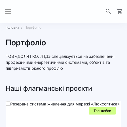
Моя 
Головна
Портфоліо
Портфоліо
ТОВ «ДОЛЯ І КО. ЛТД» спеціалізується на забезпеченні
професійними енергетичними системами, об'єктів та
підприємств різного профілю
Наші флагманські проєкти
Топ-кейси