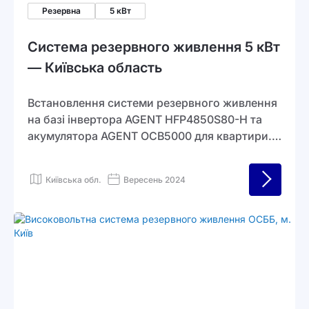
Резервна
5 кВт
Система резервного живлення 5 кВт
— Київська область
Встановлення системи резервного живлення
на базі інвертора AGENT HFP4850S80-H та
акумулятора AGENT OCB5000 для квартири.
Система забезпечує роботу всіх основних
побутових приладів, включно з бойлером і
Київська обл.
Вересень 2024
електроплитою, до 24 годин автономної
роботи.