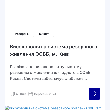
Резервна
50 кВт
Високовольтна система резервного
живлення ОСББ, м. Київ
Реалізовано високовольтну систему
резервного живлення для одного з ОСББ
Києва. Система забезпечує стабільне
водопостачання, освітлення, опалення та
аварійне живлення ліфтів навіть під час
м. Київ
Вересень 2024
відключень електроенергії.