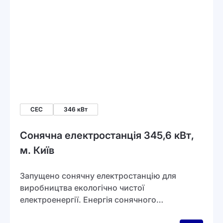
СЕС
346 кВт
Сонячна електростанція 345,6 кВт,
м. Київ
Запущено сонячну електростанцію для
виробництва екологічно чистої
електроенергії. Енергія сонячного
випромінювання перетворюється на