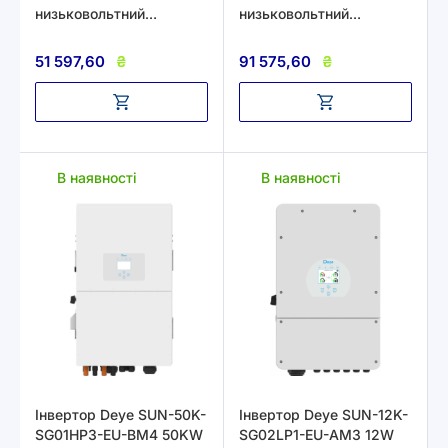
низьковольтний
низьковольтний
однофазний 220В
однофазний 220В
51 597,60
₴
91 575,60
₴
В наявності
В наявності
Інвертор Deye SUN-50K-
Інвертор Deye SUN-12K-
SG01HP3-EU-BM4 50KW
SG02LP1-EU-AM3 12W