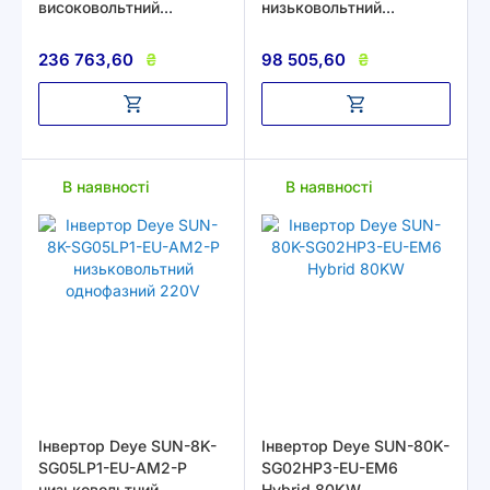
високовольтний
низьковольтний
трифазний 380В
однофазний 220В
236 763,60
₴
98 505,60
₴
В наявності
В наявності
Інвертор Deye SUN-8K-
Інвертор Deye SUN-80K-
SG05LP1-EU-AM2-P
SG02HP3-EU-EM6
низьковольтний
Hybrid 80KW