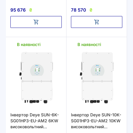
трифазний 380В
трифазний 380В
95 676
₴
78 570
₴
В наявності
В наявності
Інвертор Deye SUN-6K-
Інвертор Deye SUN-10K-
SG01HP3-EU-AM2 6KW
SG01HP3-EU-AM2 10KW
високовольтний
високовольтний
трифазний 380В
трифазний 380В