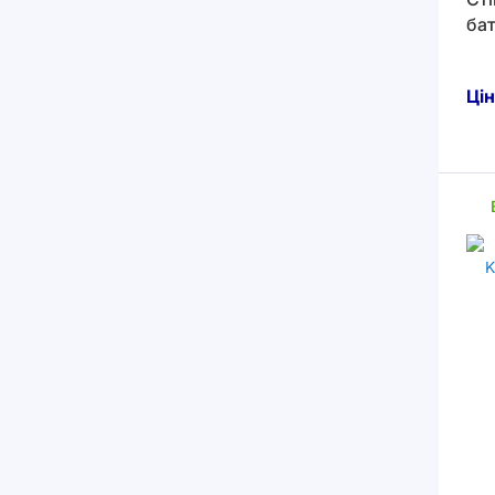
ба
Цін