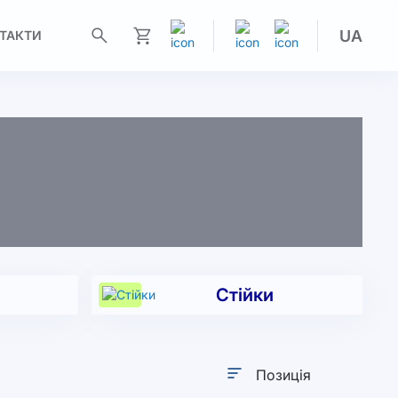
UA
ТАКТИ
Моя корзина
Стійки
Сортувати