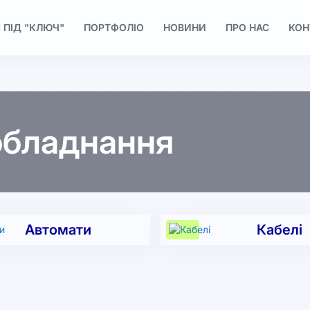
 ПІД "КЛЮЧ"
ПОРТФОЛІО
НОВИНИ
ПРО НАС
КОН
обладнання
Автомати
Кабелі