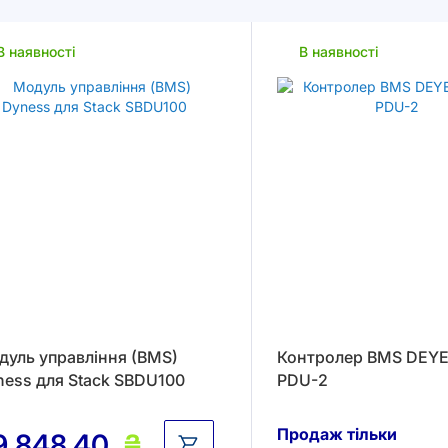
В наявності
В наявності
дуль управління (BMS)
Контролер BMS DEYE
ness для Stack SBDU100
PDU-2
Продаж тільки
9 848,40
₴