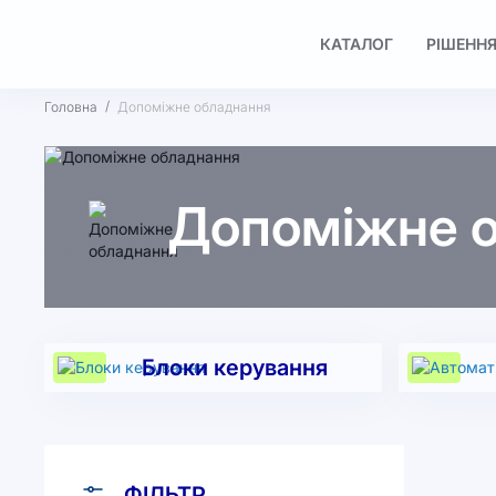
КАТАЛОГ
РІШЕННЯ
Головна
Допоміжне обладнання
Допоміжне 
Блоки керування
ФІЛЬТР