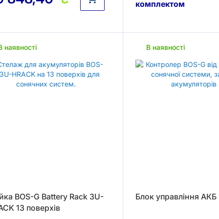
комплектом
В наявності
В наявності
йка BOS-G Battery Rack 3U-
Блок управління АКБ
ACK 13 поверхів