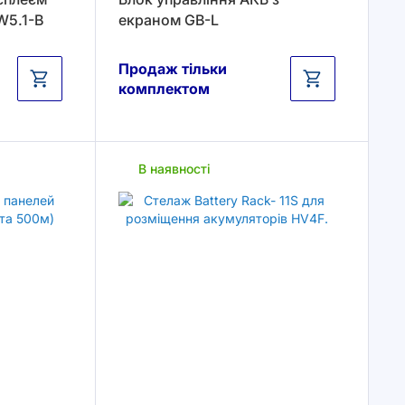
W5.1-B
екраном GB-L
Продаж тільки
комплектом
В наявності