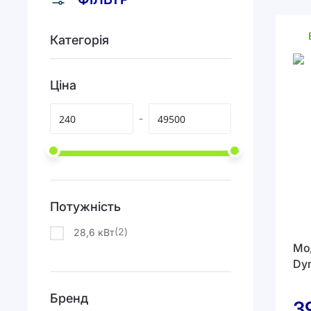
Категорія
Ціна
-
Потужність
елементи
2
28,6 кВт
Мо
Dy
Бренд
3