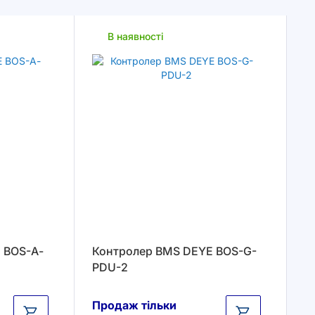
у
порядку
збільшення
В наявності
 BOS-А-
Контролер BMS DEYE BOS-G-
PDU-2
Продаж тільки