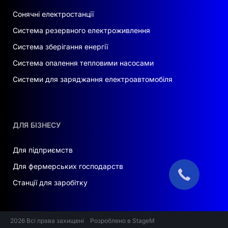
Сонячні електростанції
Система резервного електроживлення
Система зберігання енергії
Система опалення тепловими насосами
Системи для заряджання електроавтомобіля
ДЛЯ БІЗНЕСУ
Для підприємств
Для фермерських господарств
Станції для заробітку
2026 Всі права захищені
Розроблено в StageM