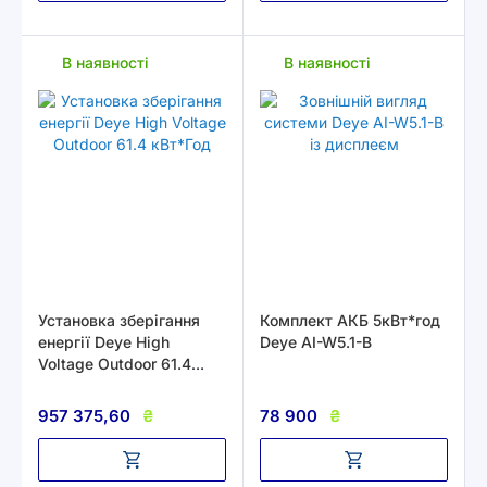
В наявності
В наявності
Установка зберігання
Комплект АКБ 5кВт*год
енергії Deye High
Deye AI-W5.1-B
Voltage Outdoor 61.4
кВт*Год
957 375,60
₴
78 900
₴