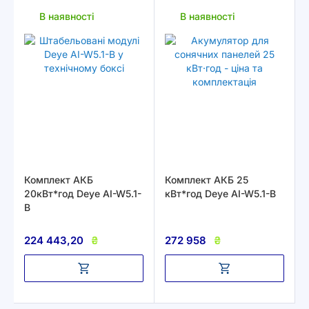
В наявності
В наявності
Комплект АКБ
Комплект АКБ 25
20кВт*год Deye AI-W5.1-
кВт*год Deye AI-W5.1-B
B
224 443,20
₴
272 958
₴