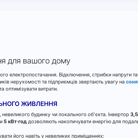
ня для вашого дому
ного електропостачання. Відключення, стрибки напруги 
иків нерухомості та підприємців звертають увагу на
соня
а оптимізувати витрати.
ЛЬНОГО ЖИВЛЕННЯ
, невеликого будинку чи локального об'єкта. Інвертор
3,5
ри
5 кВт·год
дозволяють накопичувати енергію для подал
вати його навіть у невеликих приміщеннях: