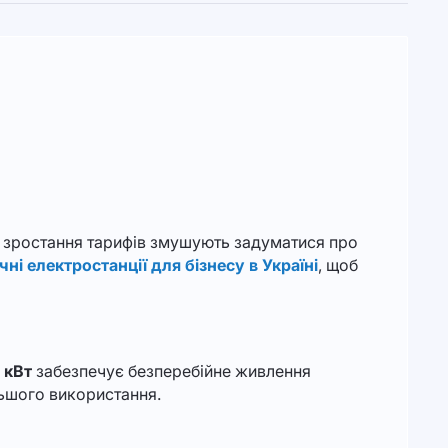
та зростання тарифів змушують задуматися про
чні електростанції для бізнесу в Україні
, щоб
 кВт
забезпечує безперебійне живлення
ьшого використання.