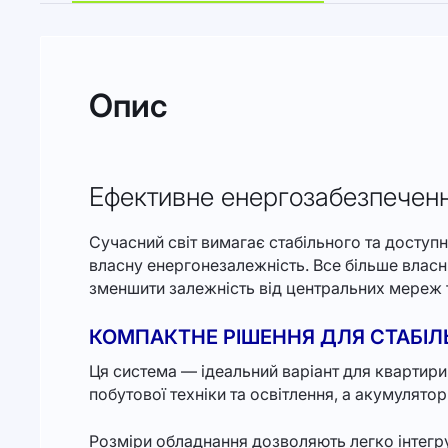
Опис
Ефективне енергозабезпечен
Сучасний світ вимагає стабільного та доступ
власну енергонезалежність. Все більше власн
зменшити залежність від центральних мереж т
КОМПАКТНЕ РІШЕННЯ ДЛЯ СТАБІ
Ця система — ідеальний варіант для квартири
побутової техніки та освітлення, а акумулято
Розміри обладнання дозволяють легко інтегру