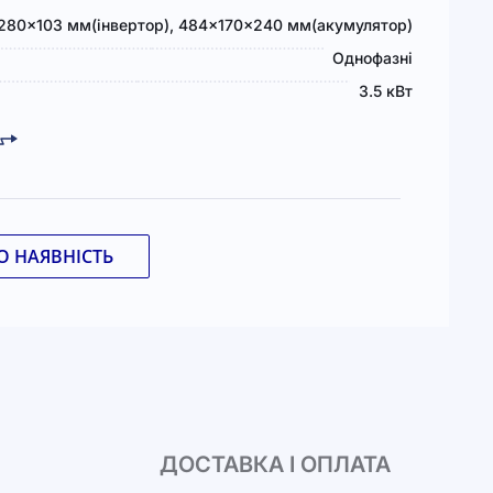
280×103 мм(інвертор), 484×170×240 мм(акумулятор)
Однофазні
3.5 кВт
 НАЯВНІСТЬ
ДОСТАВКА І ОПЛАТА