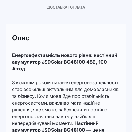
ДОСТАВКА І ОПЛАТА
Опис
Енергоефективність нового рівня: настінний
акумулятор JSDSolar BG48100 48В, 100
А·год
З кожним роком питання енергонезалежності
стає все більш актуальним для домовласників
та бізнесу. Коли мова йде про стабільність
енергосистеми, важливо мати надійне
рішення, яке зможе забезпечити постійне
енергопостачання навіть у найбільш
непередбачувані моменти.
Настінний
акумулятор JSDSolar BG48100
— це не