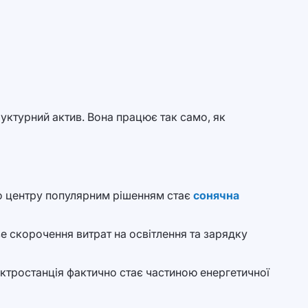
труктурний актив. Вона працює так само, як
ого центру популярним рішенням стає
сонячна
ве скорочення витрат на освітлення та зарядку
ектростанція фактично стає частиною енергетичної