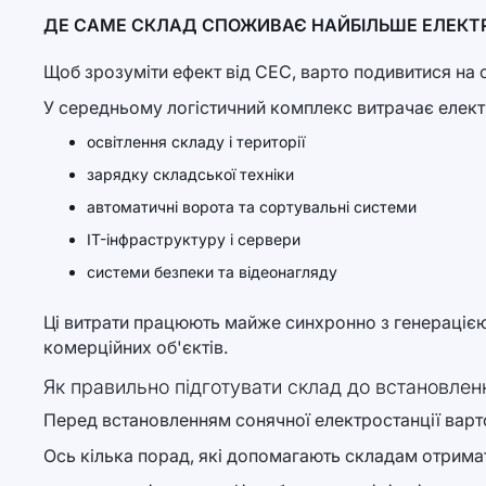
ДЕ САМЕ СКЛАД СПОЖИВАЄ НАЙБІЛЬШЕ ЕЛЕКТР
Щоб зрозуміти ефект від СЕС, варто подивитися на
У середньому логістичний комплекс витрачає елект
освітлення складу і території
зарядку складської техніки
автоматичні ворота та сортувальні системи
IT-інфраструктуру і сервери
системи безпеки та відеонагляду
Ці витрати працюють майже синхронно з генерацією
комерційних об'єктів.
Як правильно підготувати склад до встановле
Перед встановленням сонячної електростанції варт
Ось кілька порад, які допомагають складам отримат