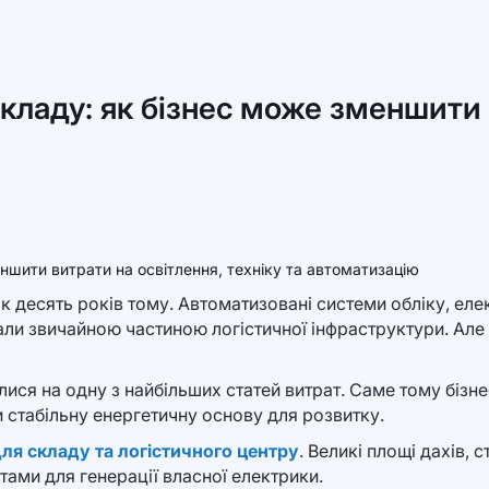
кладу: як бізнес може зменшити 
к десять років тому. Автоматизовані системи обліку, елек
ли звичайною частиною логістичної інфраструктури. Але р
ися на одну з найбільших статей витрат. Саме тому бізне
 стабільну енергетичну основу для розвитку.
я складу та логістичного центру
. Великі площі дахів, 
тами для генерації власної електрики.