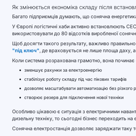
Як змінюється економіка складу після встано
Багато підприємців думають, що сонячна енергетик
У Європі логістичні хаби активно встановлюють СЕС
використовувати до 80 відсотків виробленої сонячно
Щоб досягти такого результату, важливо правильно
"під ключ"
, де враховується не лише площа даху, 
Коли система розрахована грамотно, вона починає 
зменшує рахунки за електроенергію
стабілізує роботу складу під час пікових тарифів
дозволяє масштабувати автоматизацію без різкого 
створює резерв для підключення нової техніки
Особливо цікавою є ситуація з електричними навант
дизельну техніку, то сьогодні бізнес переходить на
Сонячна електростанція дозволяє заряджати таку т