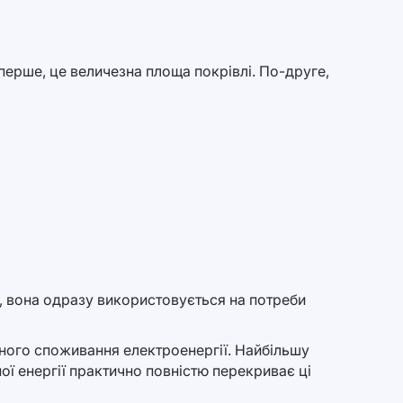
перше, це величезна площа покрівлі. По-друге,
, вона одразу використовується на потреби
нного споживання електроенергії. Найбільшу
ої енергії практично повністю перекриває ці