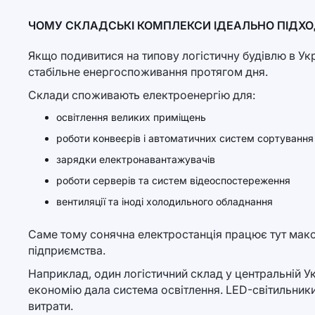
ЧОМУ СКЛАДСЬКІ КОМПЛЕКСИ ІДЕАЛЬНО ПІДХОД
Якщо подивитися на типову логістичну будівлю в Ук
стабільне енергоспоживання протягом дня.
Склади споживають електроенергію для:
освітлення великих приміщень
роботи конвеєрів і автоматичних систем сортування
зарядки електронавантажувачів
роботи серверів та систем відеоспостереження
вентиляції та іноді холодильного обладнання
Саме тому сонячна електростанція працює тут макс
підприємства.
Наприклад, один логістичний склад у центральній У
економію дала система освітлення. LED-світильники
витрати.