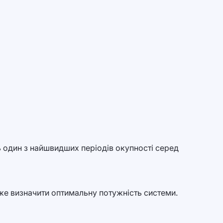
 один з найшвидших періодів окупності серед
же визначити оптимальну потужність системи.