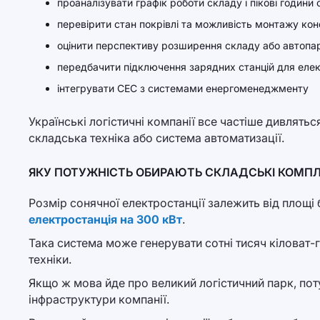
проаналізувати графік роботи складу і пікові години
перевірити стан покрівлі та можливість монтажу кон
оцінити перспективу розширення складу або автопар
передбачити підключення зарядних станцій для еле
інтегрувати СЕС з системами енергоменеджменту
Українські логістичні компанії все частіше дивлятьс
складська техніка або система автоматизації.
ЯКУ ПОТУЖНІСТЬ ОБИРАЮТЬ СКЛАДСЬКІ КОМП
Розмір сонячної електростанції залежить від площі
електростанція на 300 кВт
.
Така система може генерувати сотні тисяч кіловат-г
техніки.
Якщо ж мова йде про великий логістичний парк, пот
інфраструктури компанії.