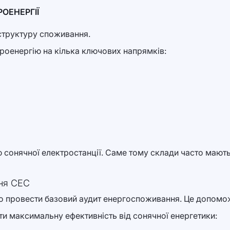
ОЕНЕРГІЇ
 структуру споживання.
роенергію на кілька ключових напрямків:
 сонячної електростанції. Саме тому склади часто мають
ння СЕС
о провести базовий аудит енергоспоживання. Це допомо
и максимальну ефективність від сонячної енергетики: