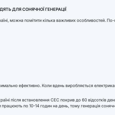
ЯТЬ ДЛЯ СОНЯЧНОЇ ГЕНЕРАЦІЇ
раїні, можна помітити кілька важливих особливостей. По-
имально ефективно. Коли вдень виробляється електрика
країні після встановлення СЕС покрив до 60 відсотків де
 працюють по 10-14 годин на день, тому генерація сонячн