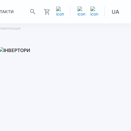
UA
ТАКТИ
Моя корзина
втоматизацію