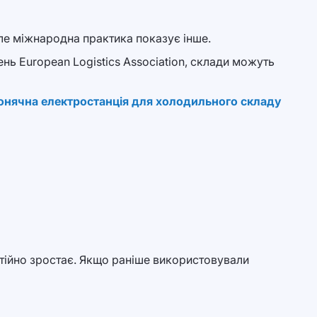
ле міжнародна практика показує інше.
нь European Logistics Association, склади можуть
онячна електростанція для холодильного складу
стійно зростає. Якщо раніше використовували