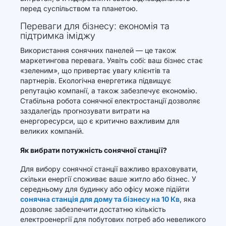
перед суспільством та планетою.
Переваги для бізнесу: економія та
підтримка іміджу
Використання сонячних панелей — це також
маркетингова перевага. Уявіть собі: ваш бізнес стає
«зеленим», що привертає увагу клієнтів та
партнерів. Екологічна енергетика підвищує
репутацію компанії, а також забезпечує економію.
Стабільна робота сонячної електростанції дозволяє
заздалегідь прогнозувати витрати на
енергоресурси, що є критично важливим для
великих компаній.
Як вибрати потужність сонячної станції?
Для вибору сонячної станції важливо враховувати,
скільки енергії споживає ваше житло або бізнес. У
середньому для будинку або офісу може підійти
сонячна станція для дому та бізнесу на 10 Кв
, яка
дозволяє забезпечити достатню кількість
електроенергії для побутових потреб або невеликого