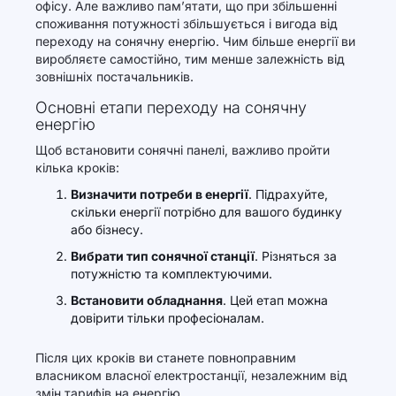
офісу. Але важливо пам’ятати, що при збільшенні
споживання потужності збільшується і вигода від
переходу на сонячну енергію. Чим більше енергії ви
виробляєте самостійно, тим менше залежність від
зовнішніх постачальників.
Основні етапи переходу на сонячну
енергію
Щоб встановити сонячні панелі, важливо пройти
кілька кроків:
Визначити потреби в енергії
. Підрахуйте,
скільки енергії потрібно для вашого будинку
або бізнесу.
Вибрати тип сонячної станції
. Різняться за
потужністю та комплектуючими.
Встановити обладнання
. Цей етап можна
довірити тільки професіоналам.
Після цих кроків ви станете повноправним
власником власної електростанції, незалежним від
змін тарифів на енергію.