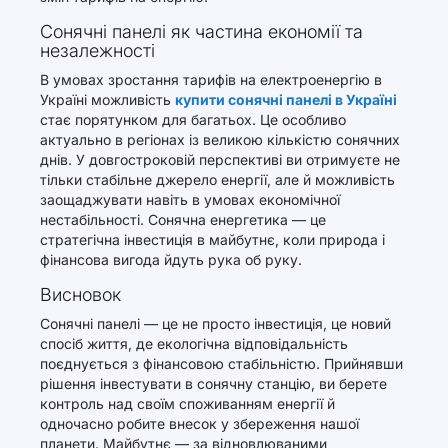
Сонячні панелі як частина економії та
незалежності
В умовах зростання тарифів на електроенергію в
Україні можливість
купити сонячні панелі в Україні
стає порятунком для багатьох. Це особливо
актуально в регіонах із великою кількістю сонячних
днів. У довгостроковій перспективі ви отримуєте не
тільки стабільне джерело енергії, але й можливість
заощаджувати навіть в умовах економічної
нестабільності. Сонячна енергетика — це
стратегічна інвестиція в майбутнє, коли природа і
фінансова вигода йдуть рука об руку.
Висновок
Сонячні панелі — це не просто інвестиція, це новий
спосіб життя, де екологічна відповідальність
поєднується з фінансовою стабільністю. Прийнявши
рішення інвестувати в сонячну станцію, ви берете
контроль над своїм споживанням енергії й
одночасно робите внесок у збереження нашої
планети. Майбутнє — за відновлюваними