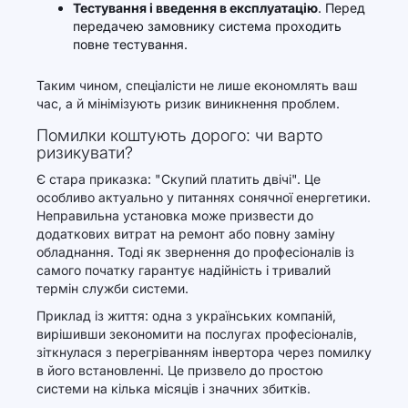
Тестування і введення в експлуатацію
. Перед
передачею замовнику система проходить
повне тестування.
Таким чином, спеціалісти не лише економлять ваш
час, а й мінімізують ризик виникнення проблем.
Помилки коштують дорого: чи варто
ризикувати?
Є стара приказка: "Скупий платить двічі". Це
особливо актуально у питаннях сонячної енергетики.
Неправильна установка може призвести до
додаткових витрат на ремонт або повну заміну
обладнання. Тоді як звернення до професіоналів із
самого початку гарантує надійність і тривалий
термін служби системи.
Приклад із життя: одна з українських компаній,
вирішивши зекономити на послугах професіоналів,
зіткнулася з перегріванням інвертора через помилку
в його встановленні. Це призвело до простою
системи на кілька місяців і значних збитків.