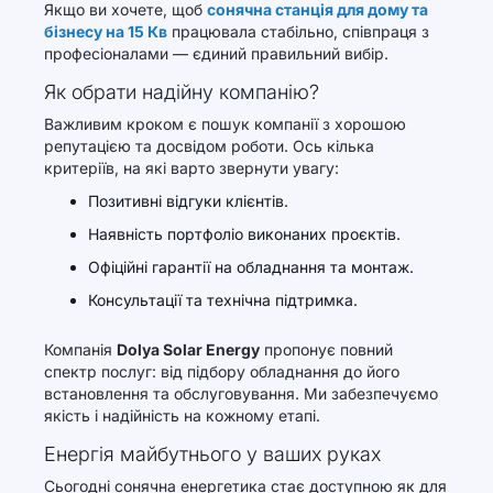
Якщо ви хочете, щоб
сонячна станція для дому та
бізнесу на 15 Кв
працювала стабільно, співпраця з
професіоналами — єдиний правильний вибір.
Як обрати надійну компанію?
Важливим кроком є пошук компанії з хорошою
репутацією та досвідом роботи. Ось кілька
критеріїв, на які варто звернути увагу:
Позитивні відгуки клієнтів.
Наявність портфоліо виконаних проєктів.
Офіційні гарантії на обладнання та монтаж.
Консультації та технічна підтримка.
Компанія
Dolya Solar Energy
пропонує повний
спектр послуг: від підбору обладнання до його
встановлення та обслуговування. Ми забезпечуємо
якість і надійність на кожному етапі.
Енергія майбутнього у ваших руках
Сьогодні сонячна енергетика стає доступною як для