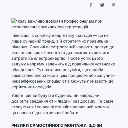
Інвестиції в сонячну енергетику сьогодні — це не
лише сучасний тренд, а й стратегічно правильне
рішення. Сонячні електростанції надають доступ до
екологічно чистої енергії та допомагають знизити
витрати на електроенергію. Проте успіх цього
задуму напряму залежить від правильної установки
обладнання. Тут важливо розуміти, що спроби
самостійно впоратися з цим процесом або залучити
некваліфікованих спеціалістів можуть призвести до
серйозних наслідків.
Уявіть, що ви будуєте будинок. Ви навряд чи
довірите зведення стін людині без досвіду. Те саме
стосується і сонячної станції: правильний монтаж —
це основа її довготривалої роботи.
РИЗИКИ САМОСТІЙНОГО МОНТАЖУ: ЩО ВИ