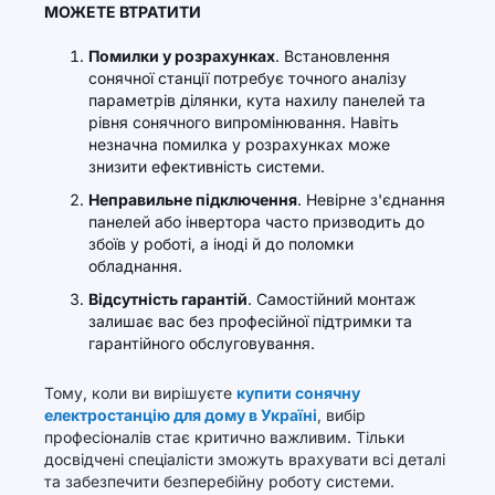
МОЖЕТЕ ВТРАТИТИ
Помилки у розрахунках
. Встановлення
сонячної станції потребує точного аналізу
параметрів ділянки, кута нахилу панелей та
рівня сонячного випромінювання. Навіть
незначна помилка у розрахунках може
знизити ефективність системи.
Неправильне підключення
. Невірне з'єднання
панелей або інвертора часто призводить до
збоїв у роботі, а іноді й до поломки
обладнання.
Відсутність гарантій
. Самостійний монтаж
залишає вас без професійної підтримки та
гарантійного обслуговування.
Тому, коли ви вирішуєте
купити сонячну
електростанцію для дому в Україні
, вибір
професіоналів стає критично важливим. Тільки
досвідчені спеціалісти зможуть врахувати всі деталі
та забезпечити безперебійну роботу системи.