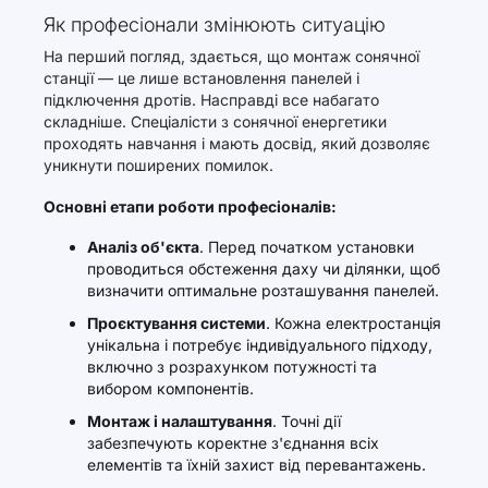
Як професіонали змінюють ситуацію
На перший погляд, здається, що монтаж сонячної
станції — це лише встановлення панелей і
підключення дротів. Насправді все набагато
складніше. Спеціалісти з сонячної енергетики
проходять навчання і мають досвід, який дозволяє
уникнути поширених помилок.
Основні етапи роботи професіоналів:
Аналіз об'єкта
. Перед початком установки
проводиться обстеження даху чи ділянки, щоб
визначити оптимальне розташування панелей.
Проєктування системи
. Кожна електростанція
унікальна і потребує індивідуального підходу,
включно з розрахунком потужності та
вибором компонентів.
Монтаж і налаштування
. Точні дії
забезпечують коректне з'єднання всіх
елементів та їхній захист від перевантажень.