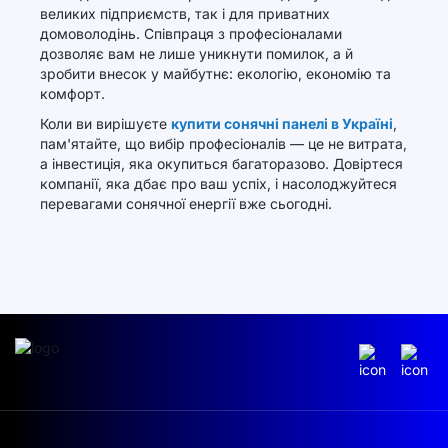
великих підприємств, так і для приватних
домоволодінь. Співпраця з професіоналами
дозволяє вам не лише уникнути помилок, а й
зробити внесок у майбутнє: екологію, економію та
комфорт.
Коли ви вирішуєте
купити сонячні панелі в Україні
,
пам'ятайте, що вибір професіоналів — це не витрата,
а інвестиція, яка окупиться багаторазово. Довіртеся
компанії, яка дбає про ваш успіх, і насолоджуйтеся
перевагами сонячної енергії вже сьогодні.