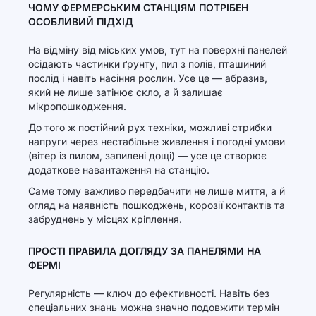
ЧОМУ ФЕРМЕРСЬКИМ СТАНЦІЯМ ПОТРІБЕН
ОСОБЛИВИЙ ПІДХІД
На відміну від міських умов, тут на поверхні панелей
осідають частинки ґрунту, пил з полів, пташиний
послід і навіть насіння рослин. Усе це — абразив,
який не лише затінює скло, а й залишає
мікропошкодження.
До того ж постійний рух техніки, можливі стрибки
напруги через нестабільне живлення і погодні умови
(вітер із пилом, запилені дощі) — усе це створює
додаткове навантаження на станцію.
Саме тому важливо передбачити не лише миття, а й
огляд на наявність пошкоджень, корозії контактів та
забруднень у місцях кріплення.
ПРОСТІ ПРАВИЛА ДОГЛЯДУ ЗА ПАНЕЛЯМИ НА
ФЕРМІ
Регулярність — ключ до ефективності. Навіть без
спеціальних знань можна значно подовжити термін