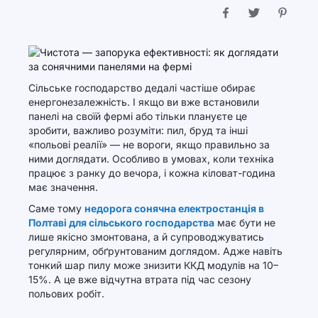
Сільське господарство дедалі частіше обирає
енергонезалежність. І якщо ви вже встановили
панелі на своїй фермі або тільки плануєте це
зробити, важливо розуміти: пил, бруд та інші
«польові реалії» — не вороги, якщо правильно за
ними доглядати. Особливо в умовах, коли техніка
працює з ранку до вечора, і кожна кіловат-година
має значення.
Саме тому
недорога сонячна електростанція в
Полтаві для сільського господарства
має бути не
лише якісно змонтована, а й супроводжуватись
регулярним, обґрунтованим доглядом. Адже навіть
тонкий шар пилу може знизити ККД модулів на 10–
15%. А це вже відчутна втрата під час сезону
польових робіт.