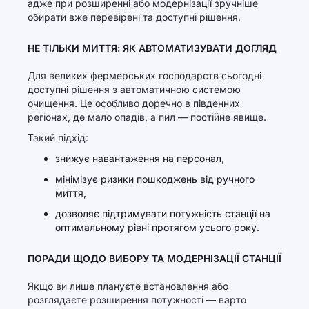
адже при розширенні або модернізації зручніше
обирати вже перевірені та доступні рішення.
НЕ ТІЛЬКИ МИТТЯ: ЯК АВТОМАТИЗУВАТИ ДОГЛЯД
Для великих фермерських господарств сьогодні
доступні рішення з автоматичною системою
очищення. Це особливо доречно в південних
регіонах, де мало опадів, а пил — постійне явище.
Такий підхід:
знижує навантаження на персонал,
мінімізує ризики пошкоджень від ручного
миття,
дозволяє підтримувати потужність станції на
оптимальному рівні протягом усього року.
ПОРАДИ ЩОДО ВИБОРУ ТА МОДЕРНІЗАЦІЇ СТАНЦІЇ
Якщо ви лише плануєте встановлення або
розглядаєте розширення потужності — варто