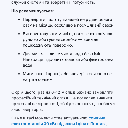
служби системи та зберегти її потужність.
Що рекомендується:
Перевіряти чистоту панелей не рідше одного
разу на місяць, особливо в посушливий сезон.
Використовувати м’які щітки з телескопічною
ручкою або гумові скребки — вони не
пошкоджують поверхню.
Для миття — лише чиста вода без хімії.
Найкраще підходить дощова або фільтрована
вода.
Мити панелі вранці або ввечері, коли скло не
нагріте сонцем.
Окрім цього, раз на 6–12 місяців бажано замовляти
професійний технічний огляд. Це дозволяє виявити
приховані несправності, збої у з’єднаннях, пробої чи
знос інверторів.
Саме в такі моменти стає актуальною
сонячна
електростанція 30 кВт під ключ і ціна в Полтаві
,