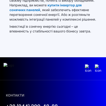
своєму підприємстві, почніть із вибору обладнання.
Наприклад, ви можете
купити інвертор для
сонячних панелей
, який забезпечить ефективне
перетворення сонячної енергії. Або ж розгляньте
можливість інтеграції панелей у комплексні рішення.
Інвестиції в сонячну енергію сьогодні – це
впевненість у стабільності вашого бізнесу завтра.
КОНТАКТИ