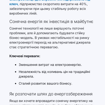
ключ
,
підприємство скоротило витрати на 40%,
забезпечуючи при цьому стабільну роботу всіх
виробничих ліній.
Сонячна енергія як інвестиція в майбутнє
Сонячні технології не лише вирішують поточні
проблеми, але й допомагають будувати стійку
бізнес-модель. В умовах нестабільності на ринку
електроенергії перехід на альтернативні джерела
стає стратегічною перевагою.
Ключові переваги:
Зменшення витрат на електроенергію.
Незалежність від коливань цін на традиційні
джерела.
Сталий розвиток вашого бізнесу.
Як розпочати шлях до енергозбереження
Якщо ви хочете впровадити сонячну енергетику на