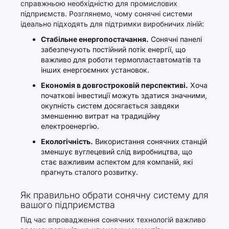
справжньою необхідністю для промислових
підприємств. Розглянемо, чому сонячні системи
ідеально підходять для підтримки виробничих ліній:
Стабільне енергопостачання.
Сонячні панелі
забезпечують постійний потік енергії, що
важливо для роботи термопластавтоматів та
інших енергоємних установок.
Економія в довгостроковій перспективі.
Хоча
початкові інвестиції можуть здатися значними,
окупність систем досягається завдяки
зменшенню витрат на традиційну
електроенергію.
Екологічність.
Використання сонячних станцій
зменшує вуглецевий слід виробництва, що
стає важливим аспектом для компаній, які
прагнуть сталого розвитку.
Як правильно обрати сонячну систему для
вашого підприємства
Під час впровадження сонячних технологій важливо