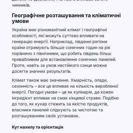
чинників.
Географічне розташування та кліматичні
умови
Україна має різноманітний клімат і географічні
особливості, які можуть суттєво впливати на
генерацію енергії. Наприклад, південні регіони
країни отримують більше сонячних годин на рік
порівняно з північними, що робить південь більш
привабливим для встановлення сонячних панелей.
Проте, навіть за умов нестійкого сонця можна
досягти значних результатів.
Клімат також має значення. Хмарність, опади,
сезонність – все це впливає на кількість виробленої
енергії. Погодні умови – це як кулінарія, де кожен
інгредієнт впливає на смак кінцевої страви. Подібно
до того, як кухар стежить за якістю продуктів,
власники панелей слідкують за чистотою та
розташуванням своїх установок.
Кут нахилу та орієнтація