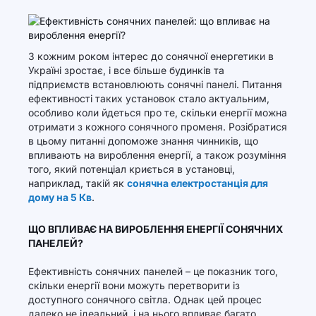
З кожним роком інтерес до сонячної енергетики в
Україні зростає, і все більше будинків та
підприємств встановлюють сонячні панелі. Питання
ефективності таких установок стало актуальним,
особливо коли йдеться про те, скільки енергії можна
отримати з кожного сонячного променя. Розібратися
в цьому питанні допоможе знання чинників, що
впливають на вироблення енергії, а також розуміння
того, який потенціал криється в установці,
наприклад, такій як
сонячна електростанція для
дому на 5 Кв
.
ЩО ВПЛИВАЄ НА ВИРОБЛЕННЯ ЕНЕРГІЇ СОНЯЧНИХ
ПАНЕЛЕЙ?
Ефективність сонячних панелей – це показник того,
скільки енергії вони можуть перетворити із
доступного сонячного світла. Однак цей процес
далеко не ідеальний, і на нього впливає багато