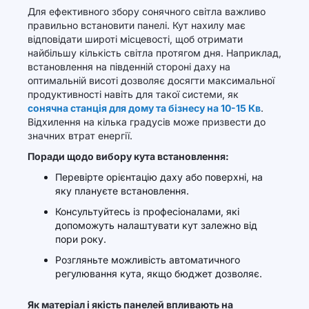
Для ефективного збору сонячного світла важливо
правильно встановити панелі. Кут нахилу має
відповідати широті місцевості, щоб отримати
найбільшу кількість світла протягом дня. Наприклад,
встановлення на південній стороні даху на
оптимальній висоті дозволяє досягти максимальної
продуктивності навіть для такої системи, як
сонячна станція для дому та бізнесу на 10-15 Кв
.
Відхилення на кілька градусів може призвести до
значних втрат енергії.
Поради щодо вибору кута встановлення:
Перевірте орієнтацію даху або поверхні, на
яку плануєте встановлення.
Консультуйтесь із професіоналами, які
допоможуть налаштувати кут залежно від
пори року.
Розгляньте можливість автоматичного
регулювання кута, якщо бюджет дозволяє.
Як матеріал і якість панелей впливають на