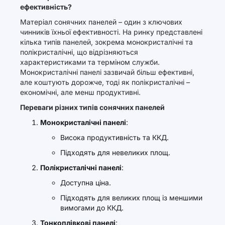
ефективність?
Матеріал сонячних панелей – один з ключових
чинників їхньої ефективності. На ринку представлені
кілька типів панелей, зокрема монокристалічні та
полікристалічні, що відрізняються
характеристиками та терміном служби.
Монокристалічні панелі зазвичай більш ефективні,
але коштують дорожче, тоді як полікристалічні –
економічні, але менш продуктивні.
Переваги різних типів сонячних панелей
Монокристалічні панелі
:
Висока продуктивність та ККД.
Підходять для невеликих площ.
Полікристалічні панелі
:
Доступна ціна.
Підходять для великих площ із меншими
вимогами до ККД.
Тонкоплівкові панелі
: