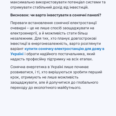
максимально використовувати потенціал системи та
отримувати стабільний дохід від інвестицій.
Висновок: чи варто інвестувати в сонячні панелі?
Переваги встановлення сонячної електростанції
очевидні – це не лише спосіб заощаджувати на
електроенергії, а й можливість стати більш
незалежним. Для тих, хто планує довгострокові
інвестиції в енергонезалежність, варто розглянути
варіант
купити сонячну електростанцію для дому в
Україні
і обрати надійного постачальника, який
надасть професійну підтримку на всіх етапах.
Сонячна енергетика в Україні лише починає
розвиватися, і ті, хто вирішуються зробити перший
крок, отримують не лише можливість
заощаджувати, але й долучитися до глобального
переходу до екологічного майбутнього.