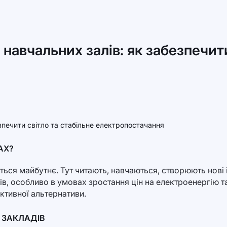
а навчальних залів: як забезпечит
АХ?
ється майбутнє. Тут читають, навчаються, створюють нові
ів, особливо в умовах зростання цін на електроенергію т
ективної альтернативи.
 ЗАКЛАДІВ