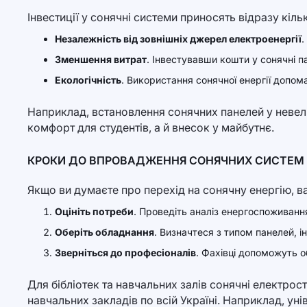
Інвестиції у сонячні системи приносять відразу кіль
Незалежність від зовнішніх джерел електроенергії
.
Зменшення витрат
. Інвестувавши кошти у сонячні п
Екологічність
. Використання сонячної енергії допом
Наприклад, встановлення сонячних панелей у невел
комфорт для студентів, а й внесок у майбутнє.
КРОКИ ДО ВПРОВАДЖЕННЯ СОНЯЧНИХ СИСТЕМ
Якщо ви думаєте про перехід на сонячну енергію, ва
Оцініть потреби
. Проведіть аналіз енергоспоживанн
Оберіть обладнання
. Визначтеся з типом панелей, і
Зверніться до професіоналів
. Фахівці допоможуть 
Для бібліотек та навчальних залів сонячні електрос
навчальних закладів по всій Україні. Наприклад, ун