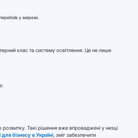
перебоїв у мережі.
ерний клас та систему освітлення. Це не лише
в:
о розвитку. Такі рішення вже впроваджені у низці
 для бізнесу в Україні
, зміг забезпечити