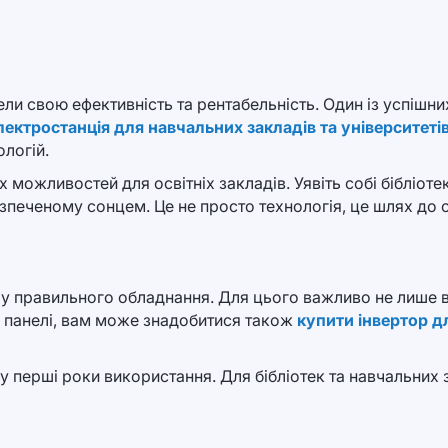
вели свою ефективність та рентабельність. Один із успіш
ектростанція для навчальних закладів та університеті
ологій.
х можливостей для освітніх закладів. Уявіть собі бібліот
зпеченому сонцем. Це не просто технологія, це шлях до 
у правильного обладнання. Для цього важливо не лише ви
 панелі, вам може знадобитися також
купити інвертор д
 у перші роки використання. Для бібліотек та навчальних 