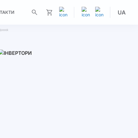
UA
ТАКТИ
Моя корзина
чання