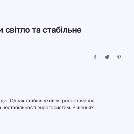
и світло та стабільне
 ідеї. Однак стабільне електропостачання
а нестабільності енергосистем. Рішення?