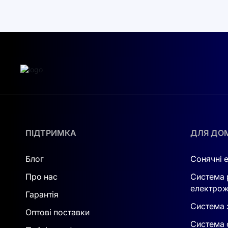
ПІДТРИМКА
ДЛЯ ДО
Блог
Сонячні 
Про нас
Система 
електрож
Гарантія
Система з
Оптові поставки
Система 