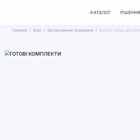
КАТАЛОГ
РІШЕННЯ
Головна
Блог
Застосування та рішення
Енергія сонця для біб