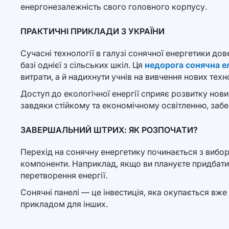
енергонезалежність свого головного корпусу.
ПРАКТИЧНІ ПРИКЛАДИ З УКРАЇНИ
Сучасні технології в галузі сонячної енергетики до
базі однієї з сільських шкіл. Ця
недорога сонячна ел
витрати, а й надихнути учнів на вивчення нових техн
Доступ до екологічної енергії сприяє розвитку нови
завдяки стійкому та економічному освітленню, забе
ЗАВЕРШАЛЬНИЙ ШТРИХ: ЯК РОЗПОЧАТИ?
Перехід на сонячну енергетику починається з вибор
компоненти. Наприклад, якщо ви плануєте придбати
перетворення енергії.
Сонячні панелі — це інвестиція, яка окупається вже
прикладом для інших.