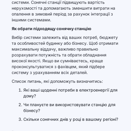
системи. Сонячні станції підвищують вартість
нерухомості та допомагають зменшити витрати на
опалення в зимовий період за рахунок інтеграції з
іншими системами.
Як обрати підходящу сонячну станцію
Вибір системи залежить від ваших потреб, бюджету
та особливостей будинку або бізнесу. Щоб отримати
максимальну віддачу, важливо правильно
розрахувати потужність та обрати обладнання
високої якості. Якщо ви сумніваєтесь, краще
проконсультуватися з фахівцем, який підбере
систему з урахуванням всіх деталей.
Список питань, які допоможуть визначитись:
Які ваші щоденні потреби в електроенергії для
дому?
Чи плануєте ви використовувати станцію для
бізнесу?
Скільки сонячних днів у році в вашому регіоні?