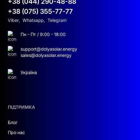
+38 (044) 290-48-88
+38 (075) 355-77-77
Viber
,
Whatsapp
,
Telegram
Пн - Пт / 9:00 - 18:00
support@dolyasolar.energy
sales@dolyasolar.energy
Україна
ПІДТРИМКА
Блог
Про нас