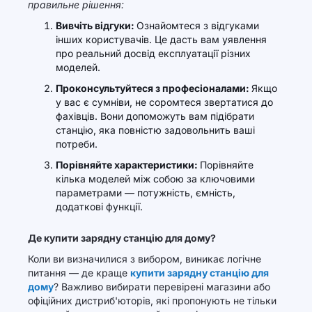
правильне рішення:
Вивчіть відгуки:
Ознайомтеся з відгуками
інших користувачів. Це дасть вам уявлення
про реальний досвід експлуатації різних
моделей.
Проконсультуйтеся з професіоналами:
Якщо
у вас є сумніви, не соромтеся звертатися до
фахівців. Вони допоможуть вам підібрати
станцію, яка повністю задовольнить ваші
потреби.
Порівняйте характеристики:
Порівняйте
кілька моделей між собою за ключовими
параметрами — потужність, ємність,
додаткові функції.
Де купити зарядну станцію для дому?
Коли ви визначилися з вибором, виникає логічне
питання — де краще
купити зарядну станцію для
дому
? Важливо вибирати перевірені магазини або
офіційних дистриб'юторів, які пропонують не тільки