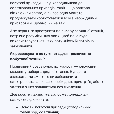
побутові прилади — від холодильника до
освітлювальних приладів. Уявіть, що раптово
відключили світло, а ви все одно можете
продовжувати користуватися всіма необхідними
пристроями. Зручно, чи не так?
Але перш ніж приступити до вибору зарядної станції,
потрібно розуміти, для яких цілей вона буде
використовуватися і яку потужність їй потрібно
забезпечити.
Як розрахувати потужність для підключення
побутової техніки?
Правильний розрахунок потужності — ключовий
момент у виборі зарядної станції. Від цього
залежить, чи зможете ви забезпечити
електропостачання всіх необхідних пристроїв, або ж
частина з них залишиться без живлення.
Для початку визначте, які саме прилади ви
плануєте підключати:
Основні побутові прилади (холодильник,
телевізор, освітлення).