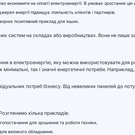
во економити на оплаті електроенергії. В умовах зростання цін
рел енергії підвищує лояльність клієнтів і партнерів.
творює позитивний приклад для інших.
их систем на складах або виробництвах. Вони не лише з
ня в електроенергію, яку можна використовувати для ро
 мінімальні, так і значні енергетичні потреби. Наприклад
ідуальних потреб бізнесу. Від невеликих панелей до пот
 Розглянемо кілька прикладів:
опостачання для зрошення та роботи техніки.
для великого обладнання.