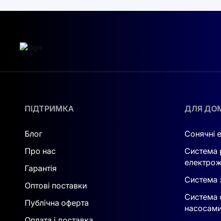
ПІДТРИМКА
ДЛЯ ДО
Блог
Сонячні 
Про нас
Система 
електрож
Гарантія
Система з
Оптові поставки
Система 
Публічна оферта
насосам
Оплата і доставка