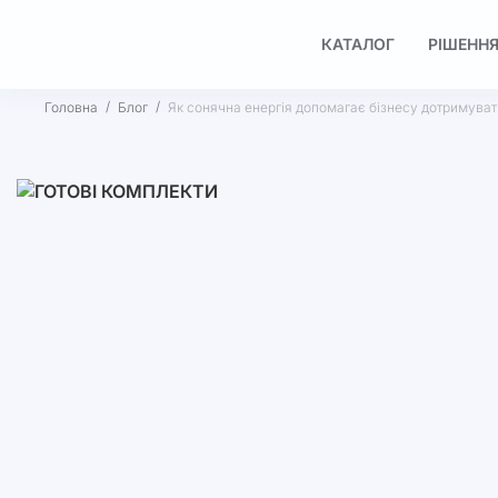
КАТАЛОГ
РІШЕННЯ
Головна
Блог
Як сонячна енергія допомагає бізнесу дотримуват