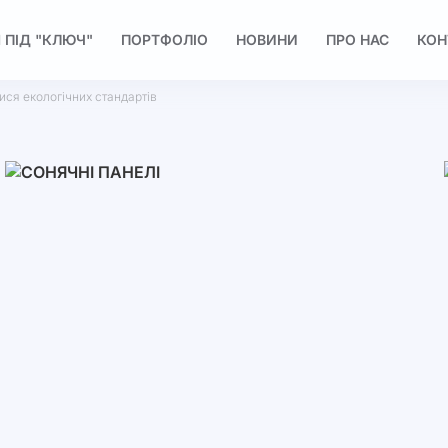
 ПІД "КЛЮЧ"
ПОРТФОЛІО
НОВИНИ
ПРО НАС
КОН
ися екологічних стандартів