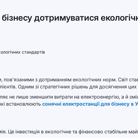
 бізнесу дотримуватися екологіч
и, пов'язаними з дотриманням екологічних норм. Світ ста
ієнтів. Одним зі стратегічних рішень для досягнення цих 
ляє не лише зменшити витрати на електроенергію, а й змі
 які встановлюють
сонячні електростанції для бізнесу в У
ія. Це інвестиція в екологічне та фінансово стабільне ма