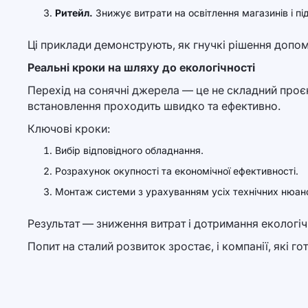
Ритейл.
Знижує витрати на освітлення магазинів і п
Ці приклади демонструють, як гнучкі рішення допом
Реальні кроки на шляху до екологічності
Перехід на сонячні джерела — це не складний проєкт
встановлення проходить швидко та ефективно.
Ключові кроки:
Вибір відповідного обладнання.
Розрахунок окупності та економічної ефективності.
Монтаж системи з урахуванням усіх технічних нюанс
Результат — зниження витрат і дотримання екологіч
Попит на сталий розвиток зростає, і компанії, які го