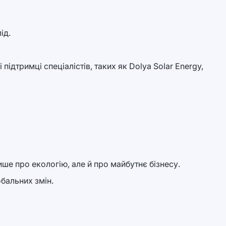
ід.
ідтримці спеціалістів, таких як Dolya Solar Energy,
ше про екологію, але й про майбутнє бізнесу.
обальних змін.