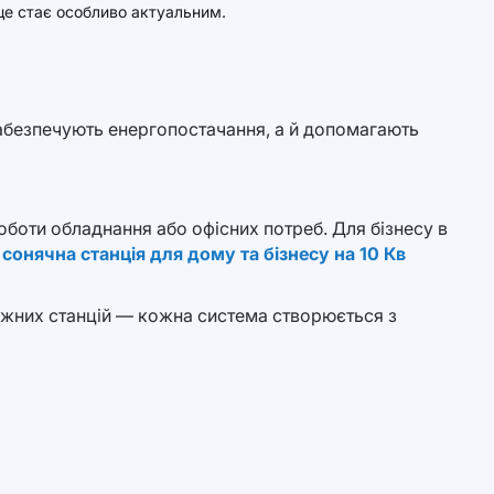
 це стає особливо актуальним.
абезпечують енергопостачання, а й допомагають
боти обладнання або офісних потреб. Для бізнесу в
,
сонячна станція для дому та бізнесу на 10 Кв
ужних станцій — кожна система створюється з