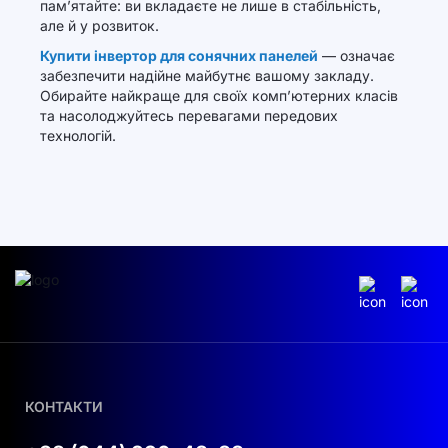
пам’ятайте: ви вкладаєте не лише в стабільність,
але й у розвиток.
Купити інвертор для сонячних панелей
— означає
забезпечити надійне майбутнє вашому закладу.
Обирайте найкраще для своїх комп’ютерних класів
та насолоджуйтесь перевагами передових
технологій.
КОНТАКТИ