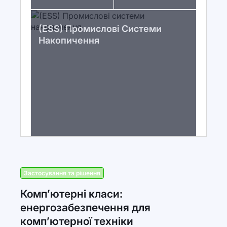
(ESS) Промислові Системи
Накопичення
Застосування та рішення
Комп’ютерні класи:
енергозабезпечення для
комп’ютерної техніки