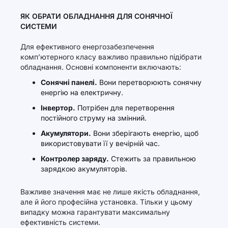
ЯК ОБРАТИ ОБЛАДНАННЯ ДЛЯ СОНЯЧНОЇ
СИСТЕМИ
Для ефективного енергозабезпечення
комп’ютерного класу важливо правильно підібрати
обладнання. Основні компоненти включають:
Сонячні панелі.
Вони перетворюють сонячну
енергію на електричну.
Інвертор.
Потрібен для перетворення
постійного струму на змінний.
Акумулятори.
Вони зберігають енергію, щоб
використовувати її у вечірній час.
Контролер заряду.
Стежить за правильною
зарядкою акумуляторів.
Важливе значення має не лише якість обладнання,
але й його професійна установка. Тільки у цьому
випадку можна гарантувати максимальну
ефективність системи.