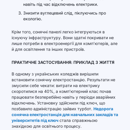
навіть під час відключень електрики.
Знизити вуглецевий слід, піклуючись про
екологію.
Крім того, сонячні панелі легко інтегруються в
існуючу інфраструктуру. Вони здатні покривати не
лише потреби в електроенергії для комп’ютерів, але
й для освітлення та інших пристроїв.
ПРАКТИЧНЕ ЗАСТОСУВАННЯ: ПРИКЛАД З ЖИТТЯ
В одному з українських коледжів вирішили
встановити сонячну електростанцію. Результати не
змусили себе чекати: витрати на електрику
скоротилися на 40%, а комп’ютерний клас почав
працювати безперебійно навіть у періоди аварійних
відключень. Установку здійснили під ключ, що
позбавило адміністрацію зайвих турбот.
Недорога
сонячна електростанція для навчальних закладів та
університетів під ключ
стала справжньою
знахідкою для освітнього процесу.