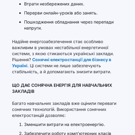
Втрати незбережених даних.
Перерви онлайн-уроків або занять.
Пошкодження обладнання через перепади
напруги.
Надійне енергозабезпечення стає особливо
важливим в умовах нестабільної енергетичної
системи, з якою стикаються українські заклади.
Рішення?
Сонячні електростанції для бізнесу в
Україні
. Ці системи не лише забезпечують
стабільність, а й допомагають знизити витрати.
ЩО ДАЄ СОНЯЧНА ЕНЕРГІЯ ДЛЯ НАВЧАЛЬНИХ
ЗАКЛАДІВ
Багато навчальних закладів вже оцінили переваги
сонячних технологій. Використання сонячних
електростанцій дозволяє:
Зменшити витрати на електроенергію.
Забезпечити роботу комп’ютерних класів