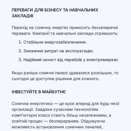
ПЕРЕВАГИ ДЛЯ БІЗНЕСУ ТА НАВЧАЛЬНИХ
ЗАКЛАДІВ
Перехід на сонячну енергію приносить беззаперечні
переваги. Компанії та навчальні заклади отримують:
Стабільне енергозабезпечення.
Зниження витрат на експлуатацію.
Надійний захист від перебоїв у електромережі.
Якщо раніше сонячні панелі здавалися розкішшю, то
сьогодні це доступне рішення для кожного.
ІНВЕСТУЙТЕ В МАЙБУТНЄ
Сонячна енергетика — це крок вперед для будь-якої
організації. Завдяки сучасним технологіям
комп’ютерні класи стають більш незалежними, а
освітній процес — безперервним. Обдумуючи
можливість встановлення сонячних панелей,