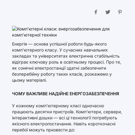
Енергія — основа успішної роботи будь-якого
комп’ютерного класу. У сучасних навчальних
закладах та університетах електрична стабільність
відіграє ключову роль в освітньому процесі. Про те,
як сонячні електростанції здатні забезпечити
безперебійну роботу таких класів, розкажемо у
цьому матеріалі.
ЧОМУ ВАЖЛИВЕ НАДІЙНЕ ЕНЕРГОЗАБЕЗПЕЧЕННЯ
У кожному комп’ютерному класі одночасно
працюють десятки пристроїв. Комп’ютери, сервери,
інтерактивні дошки — всі ці технології потребують
якісного електропостачання. Навіть короткочасні
перебої можуть призвести до: