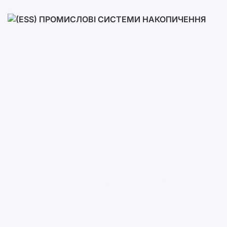
Низьковольтні
Високовольтні
(ESS) Промислові Системи Н