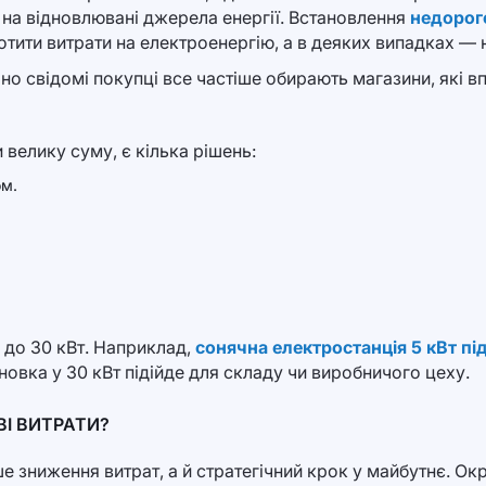
 на відновлювані джерела енергії. Встановлення
недорого
тити витрати на електроенергію, а в деяких випадках — 
но свідомі покупці все частіше обирають магазини, які в
 велику суму, є кілька рішень:
ом.
5 до 30 кВт. Наприклад,
сонячна електростанція 5 кВт під
новка у 30 кВт підійде для складу чи виробничого цеху.
ВІ ВИТРАТИ?
е зниження витрат, а й стратегічний крок у майбутнє. Ок