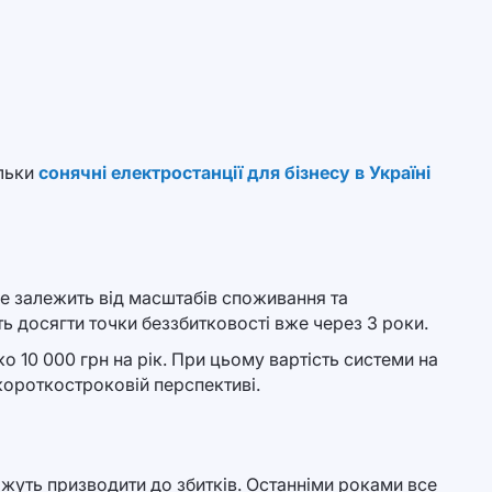
ільки
сонячні електростанції для бізнесу в Україні
се залежить від масштабів споживання та
 досягти точки беззбитковості вже через 3 роки.
 10 000 грн на рік. При цьому вартість системи на
короткостроковій перспективі.
ожуть призводити до збитків. Останніми роками все