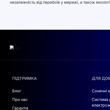
незалежність від перебоїв у мережі, а також еколог
ПІДТРИМКА
ДЛЯ ДО
Блог
Сонячні 
Про нас
Система 
електрож
Гарантія