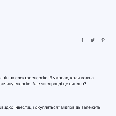
я цін на електроенергію. В умовах, коли кожна
онячну енергію. Але чи справді це вигідно?
видко інвестиції окупляться? Відповідь залежить