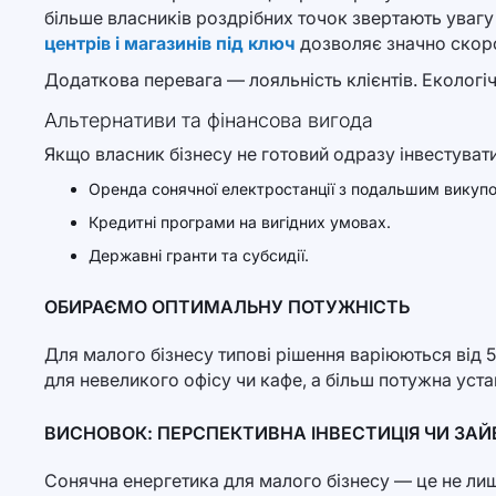
більше власників роздрібних точок звертають увагу
центрів і магазинів під ключ
дозволяє значно скоро
Додаткова перевага — лояльність клієнтів. Екологіч
Альтернативи та фінансова вигода
Якщо власник бізнесу не готовий одразу інвестувати
Оренда сонячної електростанції з подальшим викуп
Кредитні програми на вигідних умовах.
Державні гранти та субсидії.
ОБИРАЄМО ОПТИМАЛЬНУ ПОТУЖНІСТЬ
Для малого бізнесу типові рішення варіюються від 
для невеликого офісу чи кафе, а більш потужна уста
ВИСНОВОК: ПЕРСПЕКТИВНА ІНВЕСТИЦІЯ ЧИ ЗАЙ
Сонячна енергетика для малого бізнесу — це не лиш