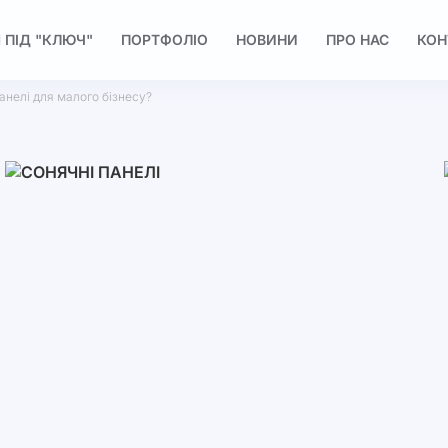
 ПІД "КЛЮЧ"
ПОРТФОЛІО
НОВИНИ
ПРО НАС
КОН
анелі для малого бізнесу?