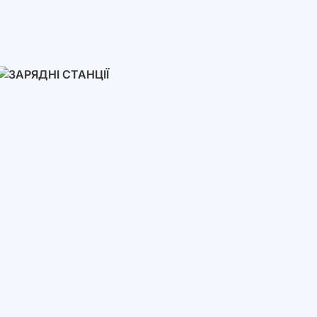
Інвертори
Однофазні
Трифазні
Трифазні високовольтні
Мережеві інвертори
Зарядні Станції