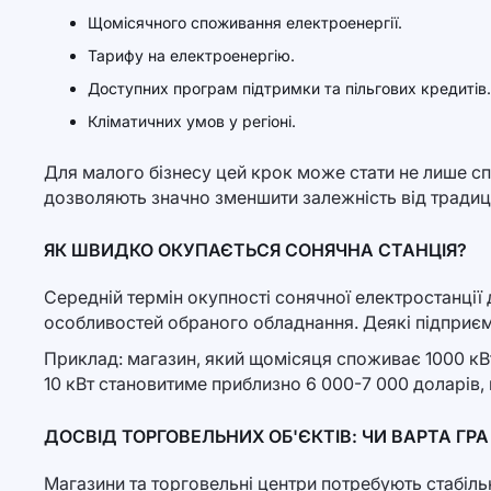
Щомісячного споживання електроенергії.
Тарифу на електроенергію.
Доступних програм підтримки та пільгових кредитів.
Кліматичних умов у регіоні.
Для малого бізнесу цей крок може стати не лише сп
дозволяють значно зменшити залежність від традиці
ЯК ШВИДКО ОКУПАЄТЬСЯ СОНЯЧНА СТАНЦІЯ?
Середній термін окупності сонячної електростанції
особливостей обраного обладнання. Деякі підприєм
Приклад: магазин, який щомісяця споживає 1000 кВт
10 кВт становитиме приблизно 6 000-7 000 доларів,
ДОСВІД ТОРГОВЕЛЬНИХ ОБ'ЄКТІВ: ЧИ ВАРТА ГРА
Магазини та торговельні центри потребують стабіль