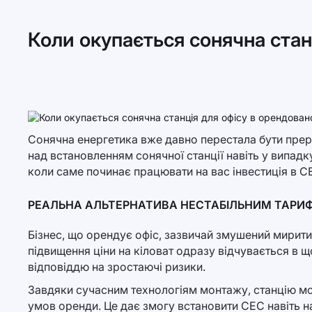
Коли окупається сонячна стан
Сонячна енергетика вже давно перестала бути прер
над встановленням сонячної станції навіть у випадк
коли саме починає працювати на вас інвестиція в С
РЕАЛЬНА АЛЬТЕРНАТИВА НЕСТАБІЛЬНИМ ТАРИ
Бізнес, що орендує офіс, зазвичай змушений мирити
підвищення ціни на кіловат одразу відчувається в щ
відповіддю на зростаючі ризики.
Завдяки сучасним технологіям монтажу, станцію мож
умов оренди. Це дає змогу встановити СЕС навіть н