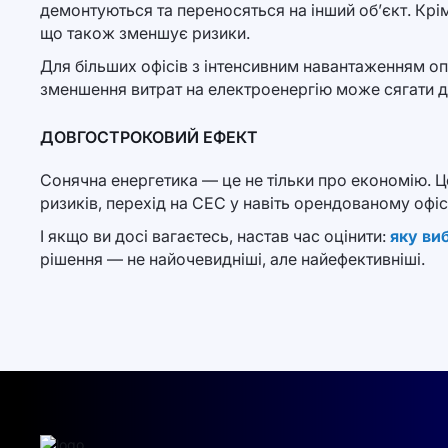
демонтуються та переносяться на інший об’єкт. Кр
що також зменшує ризики.
Для більших офісів з інтенсивним навантаженням оп
зменшення витрат на електроенергію може сягати 
ДОВГОСТРОКОВИЙ ЕФЕКТ
Сонячна енергетика — це не тільки про економію. Це
ризиків, перехід на СЕС у навіть орендованому офіс
І якщо ви досі вагаєтесь, настав час оцінити:
яку ви
рішення — не найочевидніші, але найефективніші.