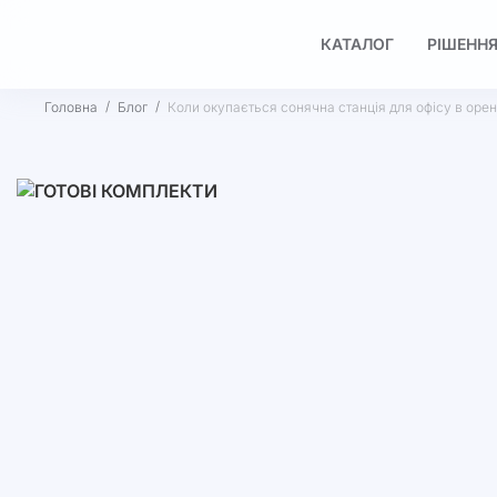
КАТАЛОГ
РІШЕННЯ
Головна
Блог
Коли окупається сонячна станція для офісу в ор