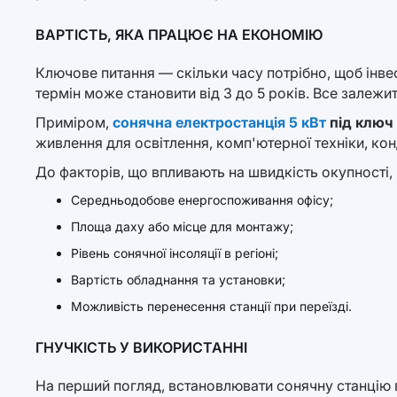
ВАРТІСТЬ, ЯКА ПРАЦЮЄ НА ЕКОНОМІЮ
Ключове питання — скільки часу потрібно, щоб інве
термін може становити від 3 до 5 років. Все залеж
Приміром,
сонячна електростанція 5 кВт
під ключ 
живлення для освітлення, комп'ютерної техніки, ко
До факторів, що впливають на швидкість окупності,
Середньодобове енергоспоживання офісу;
Площа даху або місце для монтажу;
Рівень сонячної інсоляції в регіоні;
Вартість обладнання та установки;
Можливість перенесення станції при переїзді.
ГНУЧКІСТЬ У ВИКОРИСТАННІ
На перший погляд, встановлювати сонячну станцію 