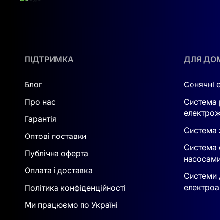
ПІДТРИМКА
ДЛЯ ДО
Блог
Сонячні 
Про нас
Система 
електрож
Гарантія
Система з
Оптові поставки
Система 
Публічна оферта
насосам
Оплата і доставка
Системи 
електроа
Політика конфіденційності
Ми працюємо по Україні