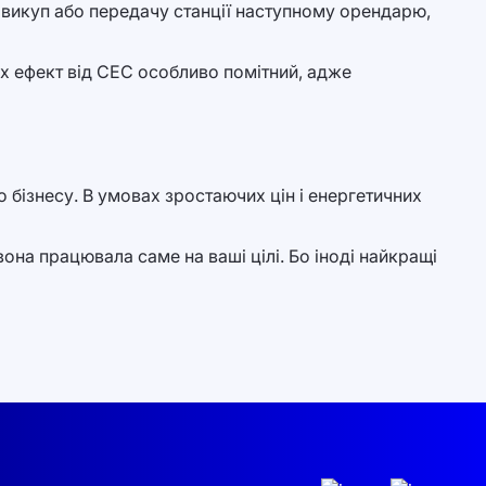
 викуп або передачу станції наступному орендарю,
ах ефект від СЕС особливо помітний, адже
о бізнесу. В умовах зростаючих цін і енергетичних
вона працювала саме на ваші цілі. Бо іноді найкращі