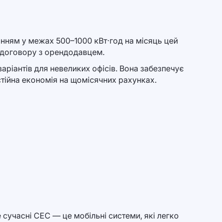
анням у межах 500–1000 кВт⋅год на місяць цей
в договору з орендодавцем.
аріантів для невеликих офісів. Вона забезпечує
стійна економія на щомісячних рахунках.
сучасні СЕС — це мобільні системи, які легко