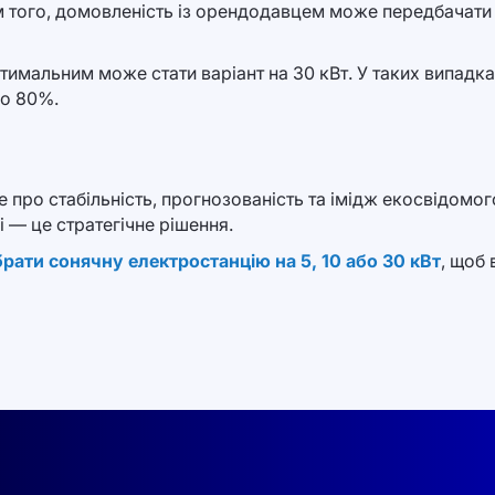
ім того, домовленість із орендодавцем може передбачати
тимальним може стати варіант на 30 кВт. У таких випадк
до 80%.
 про стабільність, прогнозованість та імідж екосвідомог
і — це стратегічне рішення.
брати сонячну електростанцію на 5, 10 або 30 кВт
, щоб 