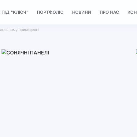
 ПІД "КЛЮЧ"
ПОРТФОЛІО
НОВИНИ
ПРО НАС
КОН
ендованому приміщенні