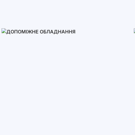
Сонячні Панелі
Допоміжне Обладнання