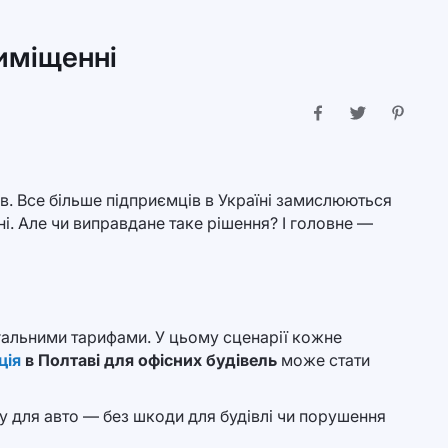
риміщенні
. Все більше підприємців в Україні замислюються
і. Але чи виправдане таке рішення? І головне —
агальними тарифами. У цьому сценарії кожне
ція
в Полтаві для офісних будівель
може стати
су для авто — без шкоди для будівлі чи порушення