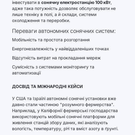
інвестувати в
сонячну електростанцію 100 кВт
,
адже така потужність дозволяє обслуговувати не
лише техніку в полі, а й склади, системи
охолодження та переробки.
Переваги автономних сонячних систем:
Мобільність та простота розгортання
Енергонезалежність у найвіддаленіших точках
Відсутність витрат на прокладання мереж
Сумісність з системами моніторингу та
автоматизації
ДОСВІД ТА МІЖНАРОДНІ КЕЙСИ
У США та Ізраїлі автономні сонячні установки вже
давно стали частиною "розумного фермерства".
Наприклад, у Каліфорнії фермерські господарства
використовують мобільні сонячні платформи для
живлення станцій збору даних, які аналізують
вологість, температуру, pH та вміст азоту в ґрунті.