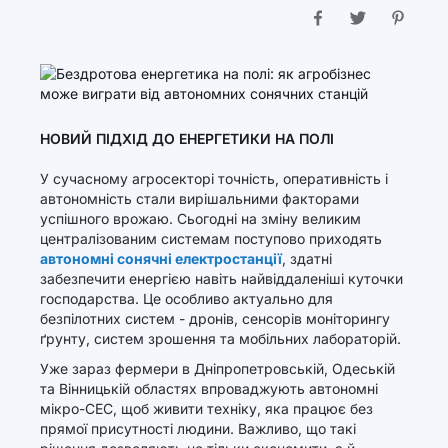
НОВИЙ ПІДХІД ДО ЕНЕРГЕТИКИ НА ПОЛІ
У сучасному агросекторі точність, оперативність і
автономність стали вирішальними факторами
успішного врожаю. Сьогодні на зміну великим
централізованим системам поступово приходять
автономні сонячні електростанції
, здатні
забезпечити енергією навіть найвіддаленіші куточки
господарства. Це особливо актуально для
безпілотних систем - дронів, сенсорів моніторингу
ґрунту, систем зрошення та мобільних лабораторій.
Уже зараз фермери в Дніпропетровській, Одеській
та Вінницькій областях впроваджують автономні
мікро-СЕС, щоб живити техніку, яка працює без
прямої присутності людини. Важливо, що такі