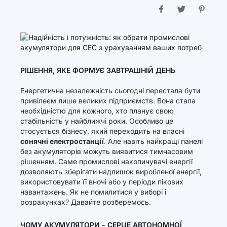
РІШЕННЯ, ЯКЕ ФОРМУЄ ЗАВТРАШНІЙ ДЕНЬ
Енергетична незалежність сьогодні перестала бути
привілеєм лише великих підприємств. Вона стала
необхідністю для кожного, хто планує свою
стабільність у найближчі роки. Особливо це
стосується бізнесу, який переходить на власні
сонячні електростанції
. Але навіть найкращі панелі
без акумуляторів можуть виявитися тимчасовим
рішенням. Саме промислові накопичувачі енергії
дозволяють зберігати надлишок виробленої енергії,
використовувати її вночі або у періоди пікових
навантажень. Як не помилитися у виборі і
розрахунках? Давайте розберемось.
ЧОМУ АКУМУЛЯТОРИ - СЕРЦЕ АВТОНОМНОЇ