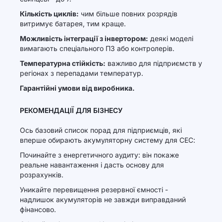
Кількість циклів:
чим більше повних розрядів
витримує батарея, тим краще.
Можливість інтеграції з інвертором:
деякі моделі
вимагають спеціального ПЗ або контролерів.
Температурна стійкість:
важливо для підприємств у
регіонах з перепадами температур.
Гарантійні умови від виробника.
РЕКОМЕНДАЦІЇ ДЛЯ БІЗНЕСУ
Ось базовий список порад для підприємців, які
вперше обирають акумуляторну систему для СЕС:
Починайте з енергетичного аудиту: він покаже
реальне навантаження і дасть основу для
розрахунків.
Уникайте перевищення резервної ємності -
надлишок акумуляторів не завжди виправданий
фінансово.