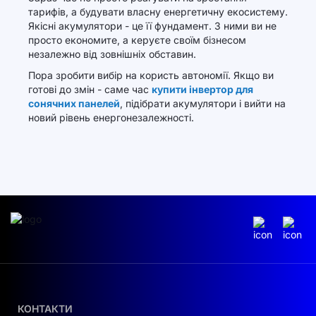
тарифів, а будувати власну енергетичну екосистему.
Якісні акумулятори - це її фундамент. З ними ви не
просто економите, а керуєте своїм бізнесом
незалежно від зовнішніх обставин.
Пора зробити вибір на користь автономії. Якщо ви
готові до змін - саме час
купити інвертор для
сонячних панелей
, підібрати акумулятори і вийти на
новий рівень енергонезалежності.
КОНТАКТИ