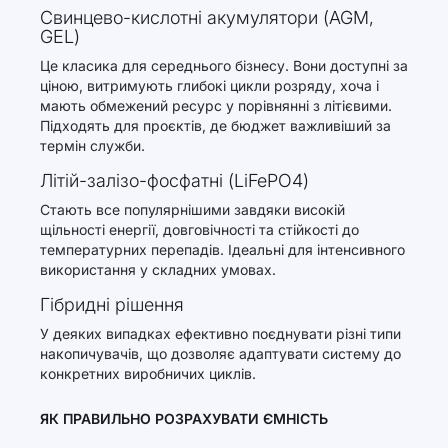
Свинцево-кислотні акумулятори (AGM,
GEL)
Це класика для середнього бізнесу. Вони доступні за
ціною, витримують глибокі цикли розряду, хоча і
мають обмежений ресурс у порівнянні з літієвими.
Підходять для проєктів, де бюджет важливіший за
термін служби.
Літій-залізо-фосфатні (LiFePO4)
Стають все популярнішими завдяки високій
щільності енергії, довговічності та стійкості до
температурних перепадів. Ідеальні для інтенсивного
використання у складних умовах.
Гібридні рішення
У деяких випадках ефективно поєднувати різні типи
накопичувачів, що дозволяє адаптувати систему до
конкретних виробничих циклів.
ЯК ПРАВИЛЬНО РОЗРАХУВАТИ ЄМНІСТЬ