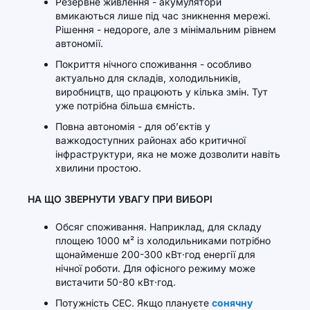
Резервне живлення - акумулятори
вмикаються лише під час зникнення мережі.
Рішення - недороге, але з мінімальним рівнем
автономії.
Покриття нічного споживання - особливо
актуально для складів, холодильників,
виробництв, що працюють у кілька змін. Тут
уже потрібна більша ємність.
Повна автономія - для об’єктів у
важкодоступних районах або критичної
інфраструктури, яка не може дозволити навіть
хвилини простою.
НА ЩО ЗВЕРНУТИ УВАГУ ПРИ ВИБОРІ
Обсяг споживання. Наприклад, для складу
площею 1000 м² із холодильниками потрібно
щонайменше 200-300 кВт·год енергії для
нічної роботи. Для офісного режиму може
вистачити 50-80 кВт·год.
Потужність СЕС. Якщо плануєте
сонячну