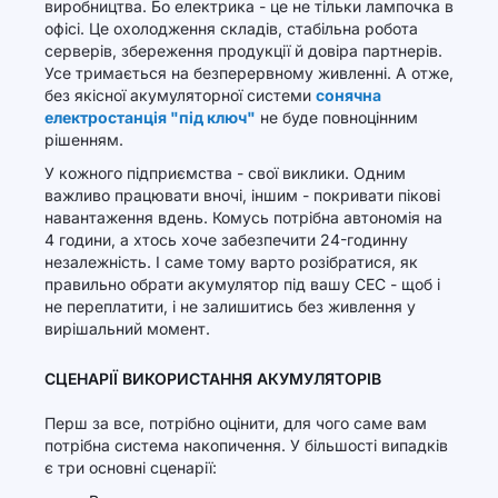
виробництва. Бо електрика - це не тільки лампочка в
офісі. Це охолодження складів, стабільна робота
серверів, збереження продукції й довіра партнерів.
Усе тримається на безперервному живленні. А отже,
без якісної акумуляторної системи
сонячна
електростанція "під ключ"
не буде повноцінним
рішенням.
У кожного підприємства - свої виклики. Одним
важливо працювати вночі, іншим - покривати пікові
навантаження вдень. Комусь потрібна автономія на
4 години, а хтось хоче забезпечити 24-годинну
незалежність. І саме тому варто розібратися, як
правильно обрати акумулятор під вашу СЕС - щоб і
не переплатити, і не залишитись без живлення у
вирішальний момент.
СЦЕНАРІЇ ВИКОРИСТАННЯ АКУМУЛЯТОРІВ
Перш за все, потрібно оцінити, для чого саме вам
потрібна система накопичення. У більшості випадків
є три основні сценарії: