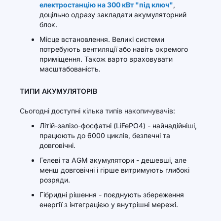
електростанцію на 300 кВт "під ключ"
,
доцільно одразу закладати акумуляторний
блок.
Місце встановлення. Великі системи
потребують вентиляції або навіть окремого
приміщення. Також варто враховувати
масштабованість.
ТИПИ АКУМУЛЯТОРІВ
Сьогодні доступні кілька типів накопичувачів:
Літій-залізо-фосфатні (LiFePO4) - найнадійніші,
працюють до 6000 циклів, безпечні та
довговічні.
Гелеві та AGM акумулятори - дешевші, але
менш довговічні і гірше витримують глибокі
розряди.
Гібридні рішення - поєднують збереження
енергії з інтеграцією у внутрішні мережі.