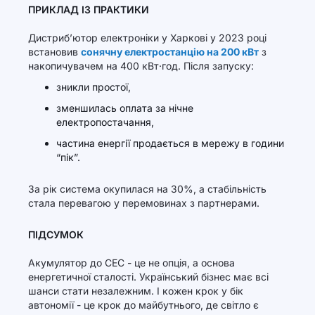
ПРИКЛАД ІЗ ПРАКТИКИ
Дистриб’ютор електроніки у Харкові у 2023 році
встановив
сонячну електростанцію на 200 кВт
з
накопичувачем на 400 кВт·год. Після запуску:
зникли простої,
зменшилась оплата за нічне
електропостачання,
частина енергії продається в мережу в години
“пік”.
За рік система окупилася на 30%, а стабільність
стала перевагою у перемовинах з партнерами.
ПІДСУМОК
Акумулятор до СЕС - це не опція, а основа
енергетичної сталості. Український бізнес має всі
шанси стати незалежним. І кожен крок у бік
автономії - це крок до майбутнього, де світло є