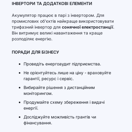
ІНВЕРТОРИ ТА ДОДАТКОВІ ЕЛЕМЕНТИ
Акумулятор працює в парі з інвертором. Для
промислових об'єктів найкраще використовувати
трифазний інвертор для
сонячної електростанції
.
Він витримує великі навантаження та краще
розподіляє енергію.
ПОРАДИ ДЛЯ БІЗНЕСУ
Проведіть енергоаудит підприємства.
Не орієнтуйтесь лише на ціну - враховуйте
гарантії, ресурс і сервіс.
Вибирайте рішення з дистанційним
моніторингом.
Продумайте схему збереження і видачі
енергії.
Досліджуйте можливість грантів чи
фінансування.