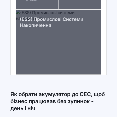
(ESS) Промислові Системи
Накопичення
Як обрати акумулятор до СЕС, щоб
бізнес працював без зупинок -
день і ніч