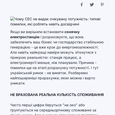
Якщо ви вирішили встановити
сонячну
електростанцію
і розраховуєте, що вона
забезпечить ваш бізнес чи господарство стабільною
генерацією - це вже крок до енергонезалежності.
Але навіть найкращі наміри можуть зіткнутися з
прикрою реальністю: станція працює, а
електроенергії менше, ніж планували. Причина -
помилки ще на етапі розрахунку потужності. І тут
український ринок - не виняток. Розберемо
найпоширеніші прорахунки, яких можна і варто
уникати.
НЕ ВРАХОВАНА РЕАЛЬНА КІЛЬКІСТЬ СПОЖИВАННЯ
Часто перші цифри беруться "на око" або
ґрунтуються на середньорічному споживанні за