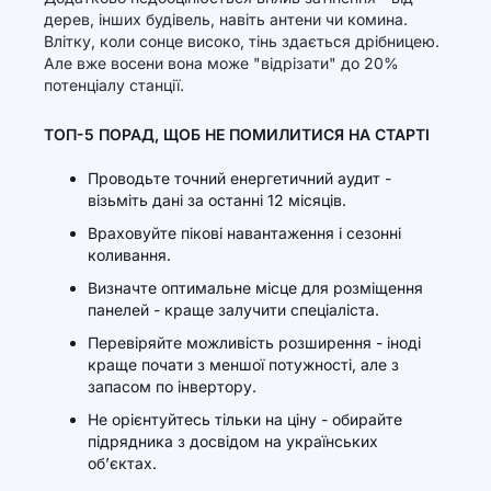
дерев, інших будівель, навіть антени чи комина.
Влітку, коли сонце високо, тінь здається дрібницею.
Але вже восени вона може "відрізати" до 20%
потенціалу станції.
ТОП-5 ПОРАД, ЩОБ НЕ ПОМИЛИТИСЯ НА СТАРТІ
Проводьте точний енергетичний аудит -
візьміть дані за останні 12 місяців.
Враховуйте пікові навантаження і сезонні
коливання.
Визначте оптимальне місце для розміщення
панелей - краще залучити спеціаліста.
Перевіряйте можливість розширення - іноді
краще почати з меншої потужності, але з
запасом по інвертору.
Не орієнтуйтесь тільки на ціну - обирайте
підрядника з досвідом на українських
об’єктах.