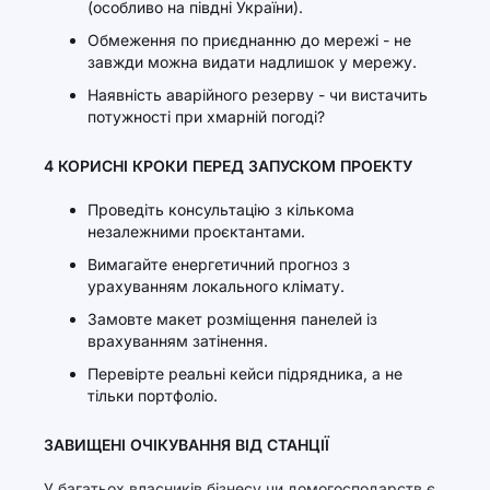
(особливо на півдні України).
Обмеження по приєднанню до мережі - не
завжди можна видати надлишок у мережу.
Наявність аварійного резерву - чи вистачить
потужності при хмарній погоді?
4 КОРИСНІ КРОКИ ПЕРЕД ЗАПУСКОМ ПРОЕКТУ
Проведіть консультацію з кількома
незалежними проєктантами.
Вимагайте енергетичний прогноз з
урахуванням локального клімату.
Замовте макет розміщення панелей із
врахуванням затінення.
Перевірте реальні кейси підрядника, а не
тільки портфоліо.
ЗАВИЩЕНІ ОЧІКУВАННЯ ВІД СТАНЦІЇ
У багатьох власників бізнесу чи домогосподарств є