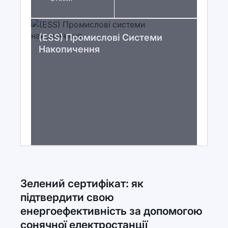
(ESS) Промислові Системи
Накопичення
Зелений сертифікат: як
підтвердити свою
енергоефективність за допомогою
сонячної електростанції