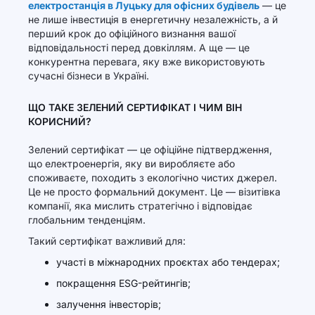
електростанція в Луцьку для офісних будівель
— це
не лише інвестиція в енергетичну незалежність, а й
перший крок до офіційного визнання вашої
відповідальності перед довкіллям. А ще — це
конкурентна перевага, яку вже використовують
сучасні бізнеси в Україні.
ЩО ТАКЕ ЗЕЛЕНИЙ СЕРТИФІКАТ І ЧИМ ВІН
КОРИСНИЙ?
Зелений сертифікат — це офіційне підтвердження,
що електроенергія, яку ви виробляєте або
споживаєте, походить з екологічно чистих джерел.
Це не просто формальний документ. Це — візитівка
компанії, яка мислить стратегічно і відповідає
глобальним тенденціям.
Такий сертифікат важливий для:
участі в міжнародних проєктах або тендерах;
покращення ESG-рейтингів;
залучення інвесторів;