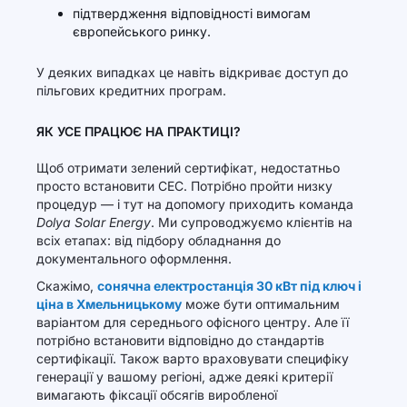
підтвердження відповідності вимогам
європейського ринку.
У деяких випадках це навіть відкриває доступ до
пільгових кредитних програм.
ЯК УСЕ ПРАЦЮЄ НА ПРАКТИЦІ?
Щоб отримати зелений сертифікат, недостатньо
просто встановити СЕС. Потрібно пройти низку
процедур — і тут на допомогу приходить команда
Dolya Solar Energy
. Ми супроводжуємо клієнтів на
всіх етапах: від підбору обладнання до
документального оформлення.
Скажімо,
сонячна електростанція 30 кВт під ключ і
ціна в Хмельницькому
може бути оптимальним
варіантом для середнього офісного центру. Але її
потрібно встановити відповідно до стандартів
сертифікації. Також варто враховувати специфіку
генерації у вашому регіоні, адже деякі критерії
вимагають фіксації обсягів виробленої