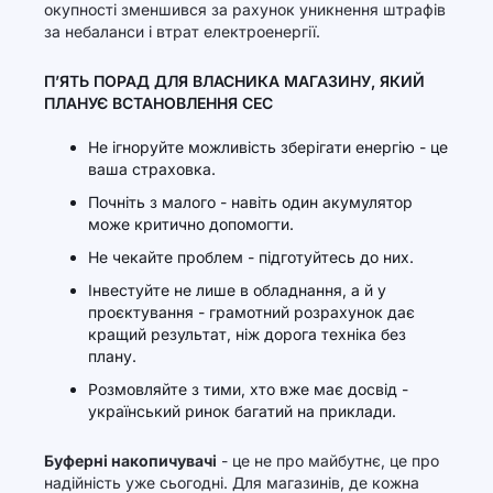
окупності зменшився за рахунок уникнення штрафів
за небаланси і втрат електроенергії.
П’ЯТЬ ПОРАД ДЛЯ ВЛАСНИКА МАГАЗИНУ, ЯКИЙ
ПЛАНУЄ ВСТАНОВЛЕННЯ СЕС
Не ігноруйте можливість зберігати енергію - це
ваша страховка.
Почніть з малого - навіть один акумулятор
може критично допомогти.
Не чекайте проблем - підготуйтесь до них.
Інвестуйте не лише в обладнання, а й у
проєктування - грамотний розрахунок дає
кращий результат, ніж дорога техніка без
плану.
Розмовляйте з тими, хто вже має досвід -
український ринок багатий на приклади.
Буферні накопичувачі
- це не про майбутнє, це про
надійність уже сьогодні. Для магазинів, де кожна