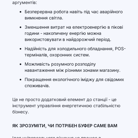
аргументів:
Безперервна робота навіть під час аварійного
вимкнення світла.
Зменшення витрат на електроенергію в пікові
години - накопичену енергію можна
використовувати в найдорожчий період.
Надійність для холодильного обладнання, POS-
терміналів, охоронних систем.
Можливість розумного розподілу
навантаження між різними зонами магазину.
Покращення екологічного іміджу для свідомих
споживачів.
Це не просто додатковий елемент до станції - це
інструмент управління енергетичною стабільністю
бізнесу.
ЯК ЗРОЗУМІТИ, ЧИ ПОТРІБЕН БУФЕР САМЕ ВАМ
Ідея універсального рішення не працює в