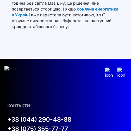
година без світла має ціну, це рішення, яке
повертається сторицею. І якщо
сонячна енергетика
в Україні
вже перестала бути екзотикою, то її
розумне використання з буфером - це наступний
крок до стабільного бізнесу.
КОНТАКТИ
+38 (044) 290-48-88
+38 (075) 355-77-77