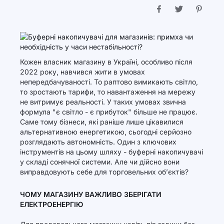
Кожен власник магазину в Україні, особливо після
2022 року, навчився жити в умовах
непередбачуваності. То раптово вимикають світло,
то зростають тарифи, то навантаження на мережу
не витримує реальності. У таких умовах звична
формула "є світло - є прибуток" більше не працює.
Саме тому бізнеси, які раніше лише цікавилися
альтернативною енергетикою, сьогодні серйозно
розглядають автономність. Один з ключових
інструментів на цьому шляху - буферні накопичувачі
у складі сонячної системи. Але чи дійсно вони
виправдовують себе для торговельних об’єктів?
ЧОМУ МАГАЗИНУ ВАЖЛИВО ЗБЕРІГАТИ
ЕЛЕКТРОЕНЕРГІЮ