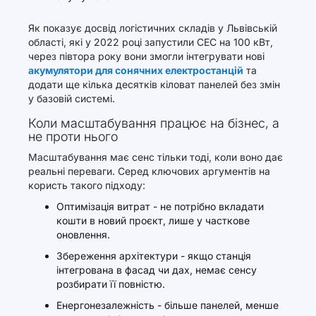
Як показує досвід логістичних складів у Львівській
області, які у 2022 році запустили СЕС на 100 кВт,
через півтора року вони змогли інтегрувати нові
акумулятори для сонячних електростанцій
та
додати ще кілька десятків кіловат панелей без змін
у базовій системі.
Коли масштабування працює на бізнес, а
не проти нього
Масштабування має сенс тільки тоді, коли воно дає
реальні переваги. Серед ключових аргументів на
користь такого підходу:
Оптимізація витрат - не потрібно вкладати
кошти в новий проєкт, лише у часткове
оновлення.
Збереження архітектури - якщо станція
інтегрована в фасад чи дах, немає сенсу
розбирати її повністю.
Енергонезалежність - більше панелей, менше