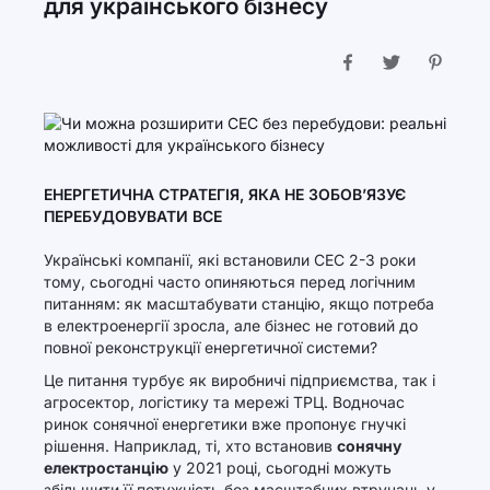
для українського бізнесу
ЕНЕРГЕТИЧНА СТРАТЕГІЯ, ЯКА НЕ ЗОБОВ’ЯЗУЄ
ПЕРЕБУДОВУВАТИ ВСЕ
Українські компанії, які встановили СЕС 2-3 роки
тому, сьогодні часто опиняються перед логічним
питанням: як масштабувати станцію, якщо потреба
в електроенергії зросла, але бізнес не готовий до
повної реконструкції енергетичної системи?
Це питання турбує як виробничі підприємства, так і
агросектор, логістику та мережі ТРЦ. Водночас
ринок сонячної енергетики вже пропонує гнучкі
рішення. Наприклад, ті, хто встановив
сонячну
електростанцію
у 2021 році, сьогодні можуть
збільшити її потужність без масштабних втручань у