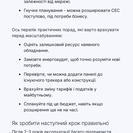
залежності від мережі.
Гнучке планування - можна розширювати СЕС
поступово, під потреби бізнесу.
Ось перелік практичних порад, які варто врахувати
перед масштабуванням:
Оцініть залишковий ресурс наявного
обладнання.
Замовте енергоаудит, щоб точно розуміти нові
потреби.
Перевірте, чи можна додати панелі до
існуючого трекера або конструкції.
Врахуйте зміну тарифів і податків у
майбутньому.
Сплануйте під це бюджет, навіть якщо
розширення ще не на часі.
Як зробити наступний крок правильно
Після 2-3 років експлуатації багато підприємств