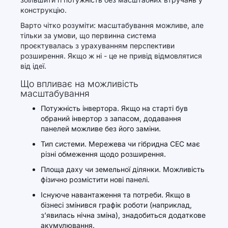
конструкцію.
Варто чітко розуміти: масштабування можливе, але
тільки за умови, що первинна система
проєктувалась з урахуванням перспективи
розширення. Якщо ж ні - це не привід відмовлятися
від ідеї.
Що впливає на можливість
масштабування
Потужність інвертора. Якщо на старті був
обраний інвертор з запасом, додавання
панелей можливе без його заміни.
Тип системи. Мережева чи гібридна СЕС має
різні обмеження щодо розширення.
Площа даху чи земельної ділянки. Можливість
фізично розмістити нові панелі.
Існуюче навантаження та потреби. Якщо в
бізнесі змінився графік роботи (наприклад,
з’явилась нічна зміна), знадобиться додаткове
акумулювання.