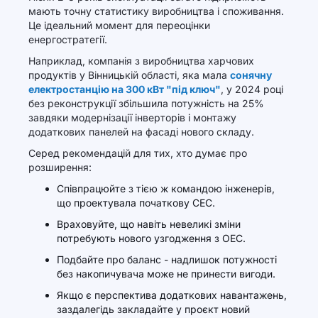
мають точну статистику виробництва і споживання.
Це ідеальний момент для переоцінки
енергостратегії.
Наприклад, компанія з виробництва харчових
продуктів у Вінницькій області, яка мала
сонячну
електростанцію на 300 кВт "під ключ"
, у 2024 році
без реконструкції збільшила потужність на 25%
завдяки модернізації інверторів і монтажу
додаткових панелей на фасаді нового складу.
Серед рекомендацій для тих, хто думає про
розширення:
Співпрацюйте з тією ж командою інженерів,
що проектувала початкову СЕС.
Враховуйте, що навіть невеликі зміни
потребують нового узгодження з ОЕС.
Подбайте про баланс - надлишок потужності
без накопичувача може не принести вигоди.
Якщо є перспектива додаткових навантажень,
заздалегідь закладайте у проєкт новий