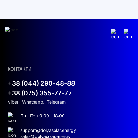
КОНТАКТИ
+38 (044) 290-48-88
+38 (075) 355-77-77
Viber
,
Whatsapp
,
Telegram
Пн - Пт / 9:00 - 18:00
support@dolyasolar.energy
sales@dolyasolar.energy