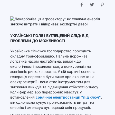
УКРАЇНСЬКІ ПОЛЯ І ВУГЛЕЦЕВИЙ СЛІД: ВІД
ПРОБЛЕМИ ДО МОЖЛИВОСТІ
Українське сільське господарство проходить
складну трансформацію. Пальне дорожчає,
логістика часом нестабільна, вимоги до
екологічності посилюються, а конкуренція на
зовнішніх ринках зростає. У цій картині сонячна
генерація перестає бути лише про економію на
електроенергії - вона стає інструментом для
зниження викидів та підвищення стійкості бізнесу.
Коли фермер або переробник інвестує у
встановлення
сонячної електростанції "під ключ"
,
він одночасно купує прогнозованість витрат на
енергію і зменшує вуглецевий слід продукції.