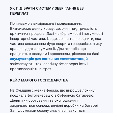
ЯК ПІДІБРАТИ СИСТЕМУ ЗБЕРІГАННЯ БЕЗ
ПЕРЕПЛАТ
Починаємо з вимірювань і моделювання.
Визначаємо денну криву, сезонні піки, тривалість
критичних процесів. Далі - вибір ємності і потужності
інверторної частини. Це дозволяє точно оцінити, яка
частина споживання буде покрита генерацією, а яку
краще віддати акумуляції. Для аграріїв, що
працюють з холодом і зрошенням, рішення на базі
акумуляторів для сонячних електростанцій
забезпечують технологічну безперервність і
прогнозованість витрат.
КЕЙС МАЛОГО ГОСПОДАРСТВА
На Сумщині сімейна ферма, що вирощує лохину,
поєднала фотогенерацію з буферною батареєю.
Денні піки сортування та охолодження
закриваються сонцем, вечірні доробки - з батареї.
За підсумками сезону знизилася закупівля