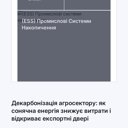
(ESS) Промислові Системи
Накопичення
Декарбонізація агросектору: як
сонячна енергія знижує витрати і
відкриває експортні двері