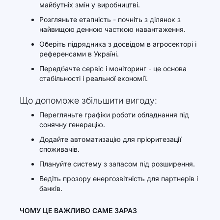
майбутніх змін у виробництві.
Розгляньте етапність - почніть з ділянок з
найвищою денною часткою навантаження.
Оберіть підрядника з досвідом в агросекторі і
референсами в Україні.
Передбачте сервіс і моніторинг - це основа
стабільності і реальної економії.
Що допоможе збільшити вигоду:
Перегляньте графіки роботи обладнання під
сонячну генерацію.
Додайте автоматизацію для пріоритезації
споживачів.
Плануйте систему з запасом під розширення.
Ведіть прозору енергозвітність для партнерів і
банків.
ЧОМУ ЦЕ ВАЖЛИВО САМЕ ЗАРАЗ