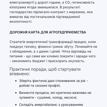
електроенергії у дорогі години, а CO₂-інтенсивність
кілограма ягоди зменшилася. В результаті
господарство підписало контракт з мережею, яка
вимагає від постачальників підтвердженої
екологічності.
ДОРОЖНЯ КАРТА ДЛЯ АГРОПІДПРИЄМСТВА
Стратегія енергетичної трансформації працює, коли
поєднує техніку, фінанси і ринок збуту. Починайте не
з обладнання, а з даних і цілей. Чітка відповідь на
питання - що саме ми хочемо покрити і заради чого
- зекономить бюджет і прискорить окупність.
Практичні поради, щоб стартувати
впевнено:
Зберіть фактичні дані споживання за рік -
добові та сезонні профілі.
Визначте процеси, які критично важливо не
зупиняти - сушіння, холод, насосні.
Складіть енергобаланс з урахуванням