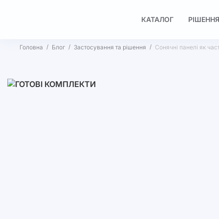
КАТАЛОГ
РІШЕННЯ
Головна
Блог
Застосування та рішення
Сонячні панелі як час