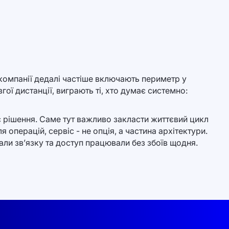
 компанії дедалі частіше включають периметр у
гої дистанції, виграють ті, хто думає системно:
 рішення. Саме тут важливо закласти життєвий цикл
операцій, сервіс - не опція, а частина архітектури.
нали зв’язку та доступ працювали без збоїв щодня.