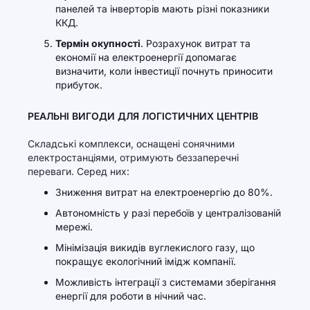
панелей та інверторів мають різні показники
ККД.
Термін окупності
. Розрахунок витрат та
економії на електроенергії допомагає
визначити, коли інвестиції почнуть приносити
прибуток.
РЕАЛЬНІ ВИГОДИ ДЛЯ ЛОГІСТИЧНИХ ЦЕНТРІВ
Складські комплекси, оснащені сонячними
електростанціями, отримують беззаперечні
переваги. Серед них:
Зниження витрат на електроенергію до 80%.
Автономність у разі перебоїв у централізованій
мережі.
Мінімізація викидів вуглекислого газу, що
покращує екологічний імідж компанії.
Можливість інтеграції з системами зберігання
енергії для роботи в нічний час.