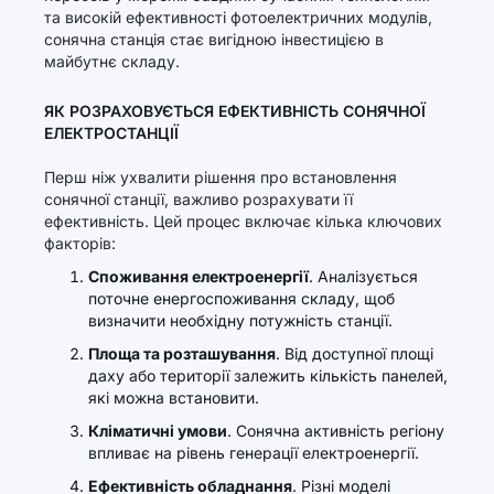
та високій ефективності фотоелектричних модулів,
сонячна станція стає вигідною інвестицією в
майбутнє складу.
ЯК РОЗРАХОВУЄТЬСЯ ЕФЕКТИВНІСТЬ СОНЯЧНОЇ
ЕЛЕКТРОСТАНЦІЇ
Перш ніж ухвалити рішення про встановлення
сонячної станції, важливо розрахувати її
ефективність. Цей процес включає кілька ключових
факторів:
Споживання електроенергії
. Аналізується
поточне енергоспоживання складу, щоб
визначити необхідну потужність станції.
Площа та розташування
. Від доступної площі
даху або території залежить кількість панелей,
які можна встановити.
Кліматичні умови
. Сонячна активність регіону
впливає на рівень генерації електроенергії.
Ефективність обладнання
. Різні моделі