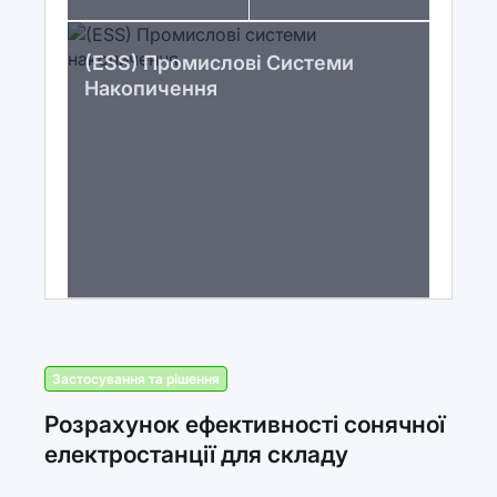
(ESS) Промислові Системи
Накопичення
Застосування та рішення
Розрахунок ефективності сонячної
електростанції для складу