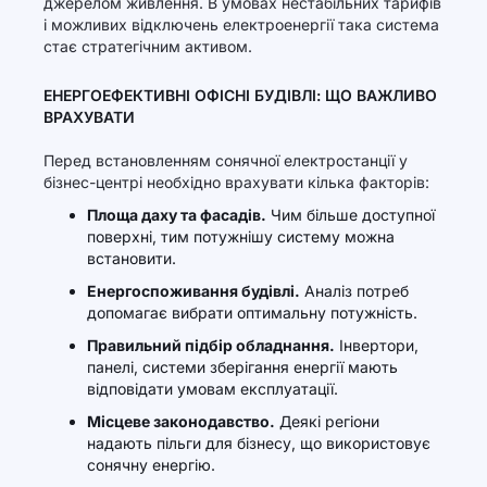
джерелом живлення. В умовах нестабільних тарифів
і можливих відключень електроенергії така система
стає стратегічним активом.
ЕНЕРГОЕФЕКТИВНІ ОФІСНІ БУДІВЛІ: ЩО ВАЖЛИВО
ВРАХУВАТИ
Перед встановленням сонячної електростанції у
бізнес-центрі необхідно врахувати кілька факторів:
Площа даху та фасадів.
Чим більше доступної
поверхні, тим потужнішу систему можна
встановити.
Енергоспоживання будівлі.
Аналіз потреб
допомагає вибрати оптимальну потужність.
Правильний підбір обладнання.
Інвертори,
панелі, системи зберігання енергії мають
відповідати умовам експлуатації.
Місцеве законодавство.
Деякі регіони
надають пільги для бізнесу, що використовує
сонячну енергію.