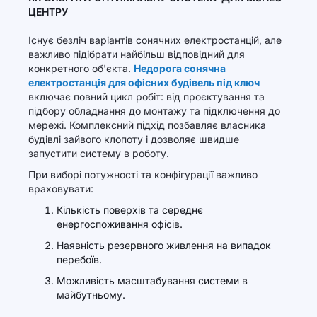
ЦЕНТРУ
Існує безліч варіантів сонячних електростанцій, але
важливо підібрати найбільш відповідний для
конкретного об'єкта.
Недорога сонячна
електростанція для офісних будівель під ключ
включає повний цикл робіт: від проєктування та
підбору обладнання до монтажу та підключення до
мережі. Комплексний підхід позбавляє власника
будівлі зайвого клопоту і дозволяє швидше
запустити систему в роботу.
При виборі потужності та конфігурації важливо
враховувати:
Кількість поверхів та середнє
енергоспоживання офісів.
Наявність резервного живлення на випадок
перебоїв.
Можливість масштабування системи в
майбутньому.