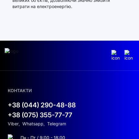
великих об'єктів, дозволяючи значно знизити
витрати на електроенергію.
КОНТАКТИ
+38 (044) 290-48-88
+38 (075) 355-77-77
Viber
,
Whatsapp
,
Telegram
Пн - Пт / 9:00 - 18:00