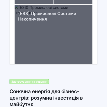
(ESS) Промислові Системи
Накопичення
Застосування та рішення
Сонячна енергія для бізнес-
центрів: розумна інвестиція в
майбутнє