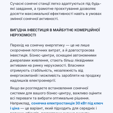
Сучасні сонячні станції легко адаптуються під будь-
які завдання, а грамотне проєктування дозволяє
досягти максимальної ефективності навіть в умовах
змінної сонячної активності.
ВИГІДНА ІНВЕСТИЦІЯ В МАЙБУТНЄ КОМЕРЦІЙНОЇ
НЕРУХОМОСТІ
Перехід на сонячну енергетику — це не лише
скорочення поточних витрат, а й довгострокова
інвестиція. Бізнес-центри, оснащені автономними
джерелами живлення, стають більш ліквідними
активами на ринку нерухомості. Власники
отримують стабільність, незалежність від
енергокомпаній і можливість заробляти на продажу
надлишків електроенергії.
Якщо ви розглядаєте встановлення сонячної
системи для вашого бізнес-центру, важливо оцінити
всі переваги та вибрати оптимальне рішення.
Наприклад,
сонячна електростанція 30 кВт під ключ
і ціна
— це варіант, який підходить для середніх і