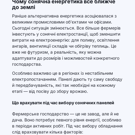
Чому сонячна енергетика все ближче
до землі
Раніше альтернативна енергетика асоціювалася з
великими промисловими об’єктами чи офісами.
Сьогодні ситуація змінюється. Все більше фермерів
інвестують у сонячні електростанції, щоб зменшити
витрати на електроенергію: для поливу, освітлення
ангарів, вентиляції складів чи обігріву теплиць. Це
вже не футуризм, а реальність, яку можна
адаптувати до розмірів і можливостей конкретного
господарства.
Особливо важливо це в регіонах із нестабільним
електропостачанням. Панелі дають ту саму свободу
й передбачуваність, які так необхідні на кожному
етапі — від посіву до збору врожаю.
Що врахувати під час вибору сонячних панелей
Фермерське господарство — це не завод, але й не
дача. Воно потребує певного рівня енергії, особливо
в періоди активних робіт. Під час вибору обладнання
слід враховувати кілька факторів: