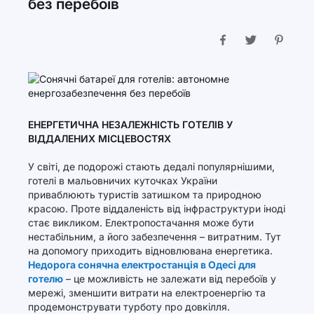
без перебоїв
ЕНЕРГЕТИЧНА НЕЗАЛЕЖНІСТЬ ГОТЕЛІВ У
ВІДДАЛЕНИХ МІСЦЕВОСТЯХ
У світі, де подорожі стають дедалі популярнішими,
готелі в мальовничих куточках України
приваблюють туристів затишком та природною
красою. Проте віддаленість від інфраструктури іноді
стає викликом. Електропостачання може бути
нестабільним, а його забезпечення – витратним. Тут
на допомогу приходить відновлювана енергетика.
Недорога сонячна електростанція в Одесі для
готелю
– це можливість не залежати від перебоїв у
мережі, зменшити витрати на електроенергію та
продемонструвати турботу про довкілля.