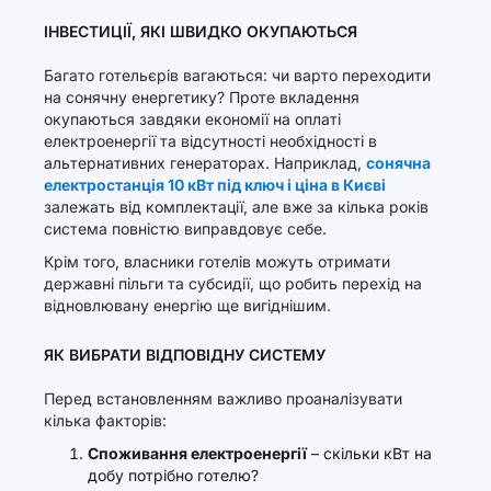
ІНВЕСТИЦІЇ, ЯКІ ШВИДКО ОКУПАЮТЬСЯ
Багато готельєрів вагаються: чи варто переходити
на сонячну енергетику? Проте вкладення
окупаються завдяки економії на оплаті
електроенергії та відсутності необхідності в
альтернативних генераторах. Наприклад,
сонячна
електростанція 10 кВт під ключ і ціна в Києві
залежать від комплектації, але вже за кілька років
система повністю виправдовує себе.
Крім того, власники готелів можуть отримати
державні пільги та субсидії, що робить перехід на
відновлювану енергію ще вигіднішим.
ЯК ВИБРАТИ ВІДПОВІДНУ СИСТЕМУ
Перед встановленням важливо проаналізувати
кілька факторів:
Споживання електроенергії
– скільки кВт на
добу потрібно готелю?