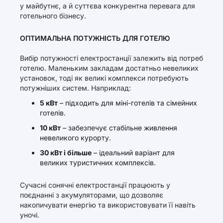
у майбутнє, а й суттєва конкурентна перевага для
готельного бізнесу.
ОПТИМАЛЬНА ПОТУЖНІСТЬ ДЛЯ ГОТЕЛЮ
Вибір потужності електростанції залежить від потреб
готелю. Маленьким закладам достатньо невеликих
установок, тоді як великі комплекси потребують
потужніших систем. Наприклад:
5 кВт
– підходить для міні-готелів та сімейних
готелів.
10 кВт
– забезпечує стабільне живлення
невеликого курорту.
30 кВт і більше
– ідеальний варіант для
великих туристичних комплексів.
Сучасні сонячні електростанції працюють у
поєднанні з акумуляторами, що дозволяє
накопичувати енергію та використовувати її навіть
уночі.