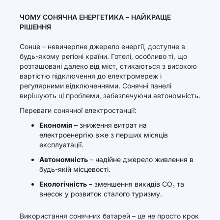
ЧОМУ СОНЯЧНА ЕНЕРГЕТИКА – НАЙКРАЩЕ
РІШЕННЯ
Сонце – невичерпне джерело енергії, доступне в
будь-якому регіоні країни. Готелі, особливо ті, що
розташовані далеко від міст, стикаються з високою
вартістю підключення до електромереж і
регулярними відключеннями. Сонячні панелі
вирішують ці проблеми, забезпечуючи автономність.
Переваги сонячної електростанції:
Економія
– зниження витрат на
електроенергію вже з перших місяців
експлуатації.
Автономність
– надійне джерело живлення в
будь-якій місцевості.
Екологічність
– зменшення викидів CO₂ та
внесок у розвиток сталого туризму.
Використання сонячних батарей – це не просто крок