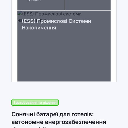
(ESS) Промислові Системи
Накопичення
Застосування та рішення
Сонячні батареї для готелів:
автономне енергозабезпечення