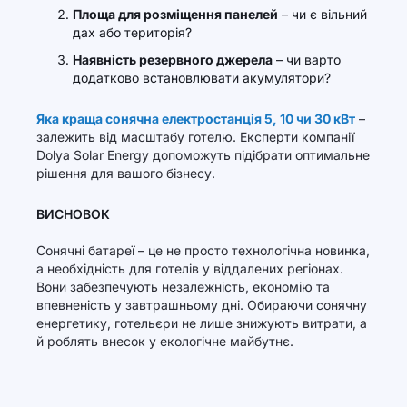
Площа для розміщення панелей
– чи є вільний
дах або територія?
Наявність резервного джерела
– чи варто
додатково встановлювати акумулятори?
Яка краща сонячна електростанція 5, 10 чи 30 кВт
–
залежить від масштабу готелю. Експерти компанії
Dolya Solar Energy допоможуть підібрати оптимальне
рішення для вашого бізнесу.
ВИСНОВОК
Сонячні батареї – це не просто технологічна новинка,
а необхідність для готелів у віддалених регіонах.
Вони забезпечують незалежність, економію та
впевненість у завтрашньому дні. Обираючи сонячну
енергетику, готельєри не лише знижують витрати, а
й роблять внесок у екологічне майбутнє.