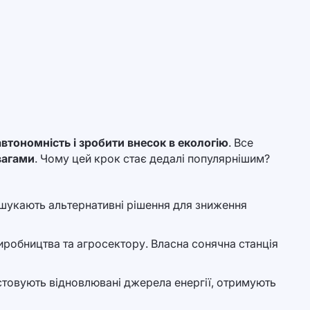
втономність і зробити внесок в екологію
. Все
вагами
. Чому цей крок стає дедалі популярнішим?
ії шукають альтернативні рішення для зниження
иробництва та агросектору. Власна сонячна станція
истовують відновлювані джерела енергії, отримують