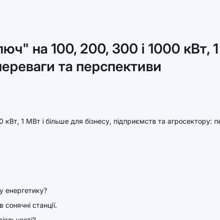
юч" на 100, 200, 300 і 1000 кВт, 1
переваги та перспективи
у енергетику?
 сонячні станції.
діяльності?