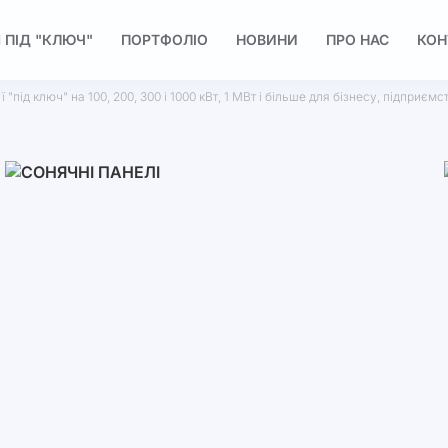
 ПІД "КЛЮЧ"
ПОРТФОЛІО
НОВИНИ
ПРО НАС
КОН
 "під ключ" на 100, 200, 300 і 1000 кВт, 1 МВт і більше для бізнесу, підприєм