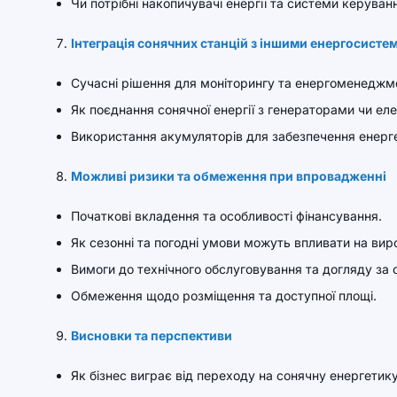
Чи потрібні накопичувачі енергії та системи керуван
Інтеграція сонячних станцій з іншими енергосисте
Сучасні рішення для моніторингу та енергоменеджм
Як поєднання сонячної енергії з генераторами чи е
Використання акумуляторів для забезпечення енерге
Можливі ризики та обмеження при впровадженні
Початкові вкладення та особливості фінансування.
Як сезонні та погодні умови можуть впливати на вир
Вимоги до технічного обслуговування та догляду за
Обмеження щодо розміщення та доступної площі.
Висновки та перспективи
Як бізнес виграє від переходу на сонячну енергетик