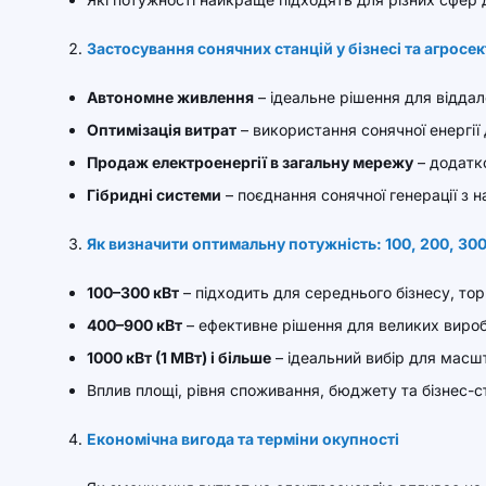
Застосування сонячних станцій у бізнесі та агросек
Автономне живлення
– ідеальне рішення для віддал
Оптимізація витрат
– використання сонячної енергії
Продаж електроенергії в загальну мережу
– додатк
Гібридні системи
– поєднання сонячної генерації з
Як визначити оптимальну потужність: 100, 200, 300,
100–300 кВт
– підходить для середнього бізнесу, тор
400–900 кВт
– ефективне рішення для великих вироб
1000 кВт (1 МВт) і більше
– ідеальний вибір для масш
Вплив площі, рівня споживання, бюджету та бізнес-ст
Економічна вигода та терміни окупності