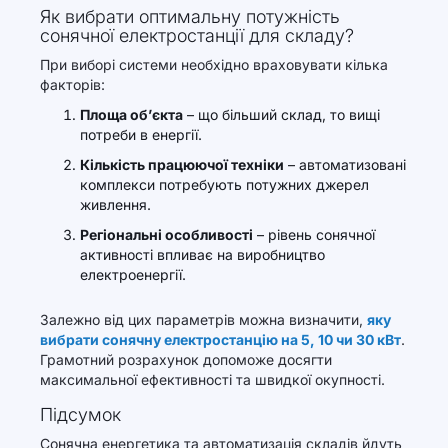
Як вибрати оптимальну потужність
сонячної електростанції для складу?
При виборі системи необхідно враховувати кілька
факторів:
Площа об’єкта
– що більший склад, то вищі
потреби в енергії.
Кількість працюючої техніки
– автоматизовані
комплекси потребують потужних джерел
живлення.
Регіональні особливості
– рівень сонячної
активності впливає на виробництво
електроенергії.
Залежно від цих параметрів можна визначити,
яку
вибрати сонячну електростанцію на 5, 10 чи 30 кВт
.
Грамотний розрахунок допоможе досягти
максимальної ефективності та швидкої окупності.
Підсумок
Сонячна енергетика та автоматизація складів йдуть