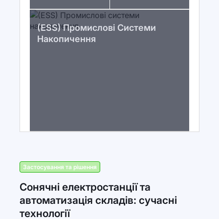
(ESS) Промислові Системи
Накопичення
Застосування та рішення
Сонячні електростанції та
автоматизація складів: сучасні
технології