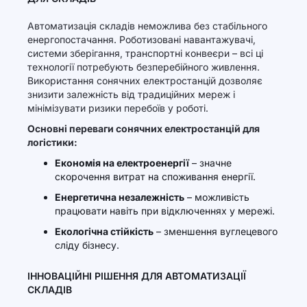
Автоматизація складів неможлива без стабільного
енергопостачання. Роботизовані навантажувачі,
системи зберігання, транспортні конвеєри – всі ці
технології потребують безперебійного живлення.
Використання сонячних електростанцій дозволяє
знизити залежність від традиційних мереж і
мінімізувати ризики перебоїв у роботі.
Основні переваги сонячних електростанцій для
логістики:
Економія на електроенергії
– значне
скорочення витрат на споживання енергії.
Енергетична незалежність
– можливість
працювати навіть при відключеннях у мережі.
Екологічна стійкість
– зменшення вуглецевого
сліду бізнесу.
ІННОВАЦІЙНІ РІШЕННЯ ДЛЯ АВТОМАТИЗАЦІЇ
СКЛАДІВ