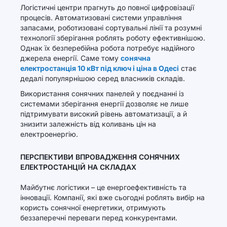
Логістичні центри прагнуть до повної цифровізації
процесів. Автоматизовані системи управління
запасами, роботизовані сортувальні лінії та розумні
технології зберігання роблять роботу ефективнішою.
Однак їх безперебійна робота потребує надійного
джерела енергії. Саме тому
сонячна
електростанція 10 кВт під ключ і ціна в Одесі
стає
дедалі популярнішою серед власників складів.
Використання сонячних панелей у поєднанні із
системами зберігання енергії дозволяє не лише
підтримувати високий рівень автоматизації, а й
знизити залежність від коливань цін на
електроенергію.
ПЕРСПЕКТИВИ ВПРОВАДЖЕННЯ СОНЯЧНИХ
ЕЛЕКТРОСТАНЦІЙ НА СКЛАДАХ
Майбутнє логістики – це енергоефективність та
інновації. Компанії, які вже сьогодні роблять вибір на
користь сонячної енергетики, отримують
беззаперечні переваги перед конкурентами.