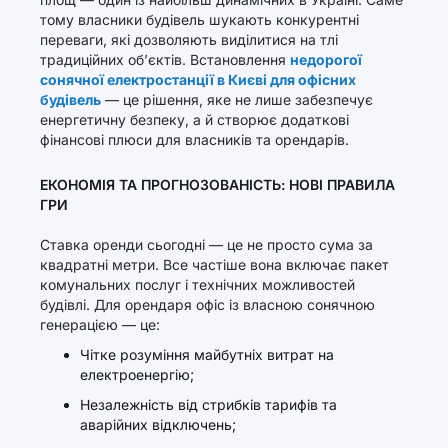
тому власники будівель шукають конкурентні
переваги, які дозволяють виділитися на тлі
традиційних об’єктів. Встановлення
недорогої
сонячної електростанції в Києві для офісних
будівель
— це рішення, яке не лише забезпечує
енергетичну безпеку, а й створює додаткові
фінансові плюси для власників та орендарів.
ЕКОНОМІЯ ТА ПРОГНОЗОВАНІСТЬ: НОВІ ПРАВИЛА
ГРИ
Ставка оренди сьогодні — це не просто сума за
квадратні метри. Все частіше вона включає пакет
комунальних послуг і технічних можливостей
будівлі. Для орендаря офіс із власною сонячною
генерацією — це:
Чітке розуміння майбутніх витрат на
електроенергію;
Незалежність від стрибків тарифів та
аварійних відключень;