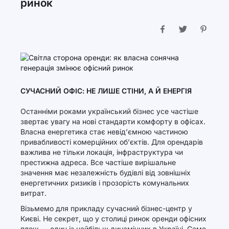
ринок
СУЧАСНИЙ ОФІС: НЕ ЛИШЕ СТІНИ, А Й ЕНЕРГІЯ
Останніми роками український бізнес усе частіше
звертає увагу на нові стандарти комфорту в офісах.
Власна енергетика стає невід’ємною частиною
привабливості комерційних об’єктів. Для орендарів
важлива не тільки локація, інфраструктура чи
престижна адреса. Все частіше вирішальне
значення має незалежність будівлі від зовнішніх
енергетичних ризиків і прозорість комунальних
витрат.
Візьмемо для прикладу сучасний бізнес-центр у
Києві. Не секрет, що у столиці ринок оренди офісних
площ — один із найбільш динамічних в Україні. Саме