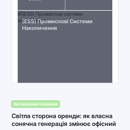
(ESS) Промислові Системи
Накопичення
Застосування та рішення
Світла сторона оренди: як власна
сонячна генерація змінює офісний