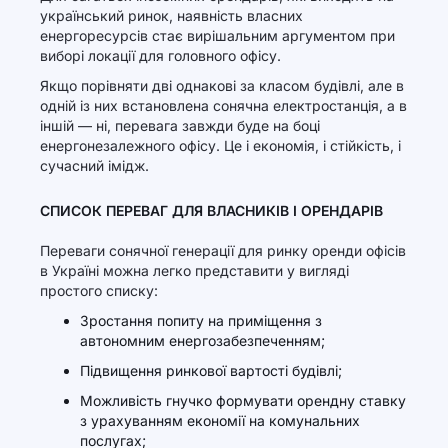
український ринок, наявність власних
енергоресурсів стає вирішальним аргументом при
виборі локації для головного офісу.
Якщо порівняти дві однакові за класом будівлі, але в
одній із них встановлена сонячна електростанція, а в
іншій — ні, перевага завжди буде на боці
енергонезалежного офісу. Це і економія, і стійкість, і
сучасний імідж.
СПИСОК ПЕРЕВАГ ДЛЯ ВЛАСНИКІВ І ОРЕНДАРІВ
Переваги сонячної генерації для ринку оренди офісів
в Україні можна легко представити у вигляді
простого списку:
Зростання попиту на приміщення з
автономним енергозабезпеченням;
Підвищення ринкової вартості будівлі;
Можливість гнучко формувати орендну ставку
з урахуванням економії на комунальних
послугах;