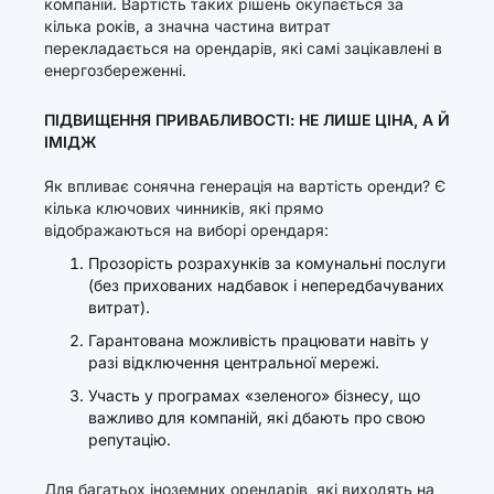
компаній. Вартість таких рішень окупається за
кілька років, а значна частина витрат
перекладається на орендарів, які самі зацікавлені в
енергозбереженні.
ПІДВИЩЕННЯ ПРИВАБЛИВОСТІ: НЕ ЛИШЕ ЦІНА, А Й
ІМІДЖ
Як впливає сонячна генерація на вартість оренди? Є
кілька ключових чинників, які прямо
відображаються на виборі орендаря:
Прозорість розрахунків за комунальні послуги
(без прихованих надбавок і непередбачуваних
витрат).
Гарантована можливість працювати навіть у
разі відключення центральної мережі.
Участь у програмах «зеленого» бізнесу, що
важливо для компаній, які дбають про свою
репутацію.
Для багатьох іноземних орендарів, які виходять на