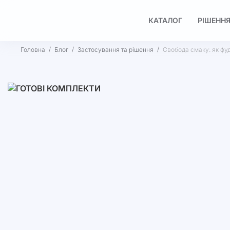
КАТАЛОГ
РІШЕННЯ
Головна
Блог
Застосування та рішення
Свобода смаку: як фу