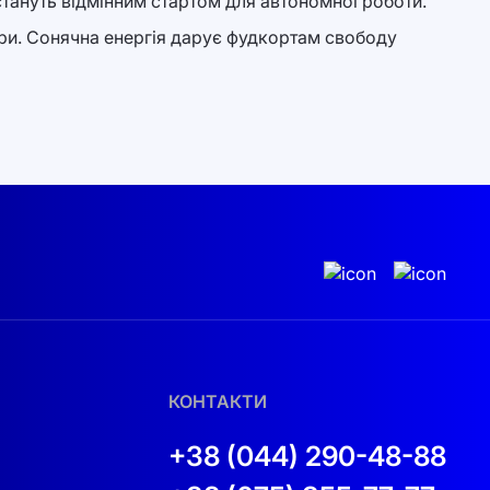
стануть відмінним стартом для автономної роботи.
тури. Сонячна енергія дарує фудкортам свободу
КОНТАКТИ
+38 (044) 290-48-88