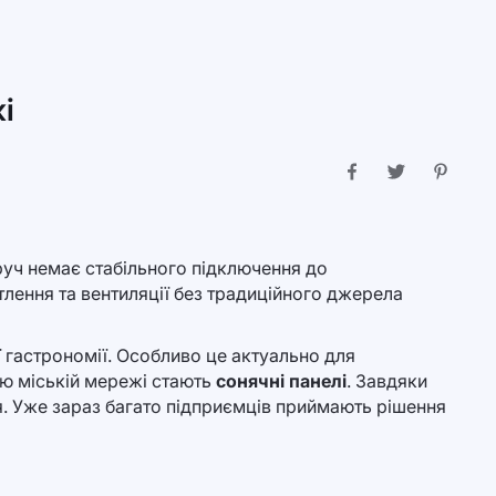
і
оруч немає стабільного підключення до
тлення та вентиляції без традиційного джерела
ї гастрономії. Особливо це актуально для
ою міській мережі стають
сонячні панелі
. Завдяки
я. Уже зараз багато підприємців приймають рішення