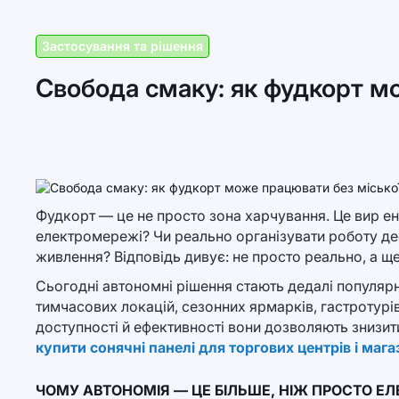
Застосування та рішення
Свобода смаку: як фудкорт м
Фудкорт — це не просто зона харчування. Це вир ен
електромережі? Чи реально організувати роботу дес
живлення? Відповідь дивує: не просто реально, а ще 
Сьогодні автономні рішення стають дедалі популярн
тимчасових локацій, сезонних ярмарків, гастротурі
доступності й ефективності вони дозволяють знизит
купити сонячні панелі для торгових центрів і мага
ЧОМУ АВТОНОМІЯ — ЦЕ БІЛЬШЕ, НІЖ ПРОСТО Е