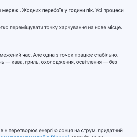
мережі. Жодних перебоїв у години пік. Усі процеси
егко переміщувати точку харчування на нове місце.
межений час. Але одна з точок працює стабільно.
нь — кава, гриль, охолодження, освітлення — без
 він перетворює енергію сонця на струм, придатний