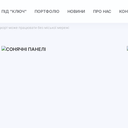
 ПІД "КЛЮЧ"
ПОРТФОЛІО
НОВИНИ
ПРО НАС
КОН
дкорт може працювати без міської мережі