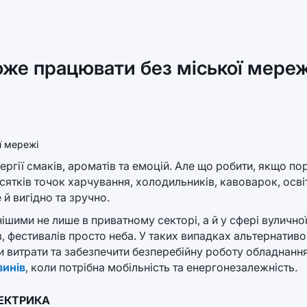
оже працювати без міської мереж
ергії смаків, ароматів та емоцій. Але що робити, якщо п
ятків точок харчування, холодильників, кавоварок, осві
й вигідно та зручно.
ішими не лише в приватному секторі, а й у сфері вулично
в, фестивалів просто неба. У таких випадках альтернатив
и витрати та забезпечити безперебійну роботу обладнанн
зинів
, коли потрібна мобільність та енергонезалежність.
ЛЕКТРИКА