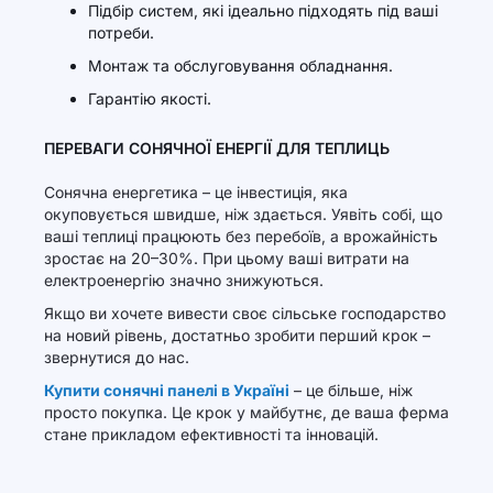
Підбір систем, які ідеально підходять під ваші
потреби.
Монтаж та обслуговування обладнання.
Гарантію якості.
ПЕРЕВАГИ СОНЯЧНОЇ ЕНЕРГІЇ ДЛЯ ТЕПЛИЦЬ
Сонячна енергетика – це інвестиція, яка
окуповується швидше, ніж здається. Уявіть собі, що
ваші теплиці працюють без перебоїв, а врожайність
зростає на 20–30%. При цьому ваші витрати на
електроенергію значно знижуються.
Якщо ви хочете вивести своє сільське господарство
на новий рівень, достатньо зробити перший крок –
звернутися до нас.
Купити сонячні панелі в Україні
– це більше, ніж
просто покупка. Це крок у майбутнє, де ваша ферма
стане прикладом ефективності та інновацій.