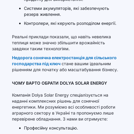
Системи акумуляторів, які забезпечують
резерв живлення.
Контролери, які керують розподілом енергії.
Реальні приклади показали, що навіть невелика
теплиця може значно збільшити врожайність
завдяки таким технологіям.
Недорога сонячна електростанція для сільського
господарства під ключ
стане вашим ідеальним
рішенням для початку або масштабування бізнесу.
ЧОМУ ВАРТО ОБРАТИ DOLYA SOLAR ENERGY
Компанія Dolya Solar Energy спеціалізується на
наданні комплексних рішень для сонячної
енергетики. Ми розуміємо всі особливості роботи
аграрного сектору в Україні та пропонуємо лише
перевірене обладнання. З нами ви отримуєте:
Професійну консультацію.