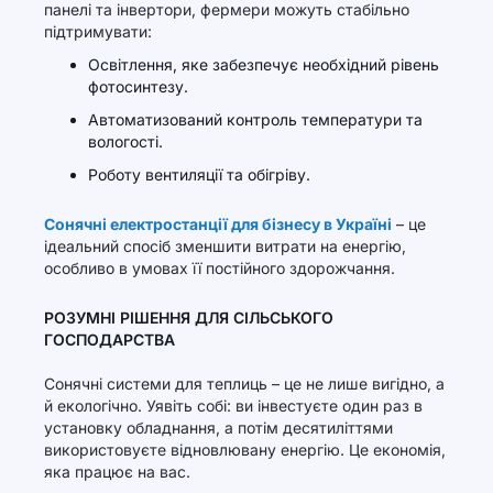
панелі та інвертори, фермери можуть стабільно
підтримувати:
Освітлення, яке забезпечує необхідний рівень
фотосинтезу.
Автоматизований контроль температури та
вологості.
Роботу вентиляції та обігріву.
Сонячні електростанції для бізнесу в Україні
– це
ідеальний спосіб зменшити витрати на енергію,
особливо в умовах її постійного здорожчання.
РОЗУМНІ РІШЕННЯ ДЛЯ СІЛЬСЬКОГО
ГОСПОДАРСТВА
Сонячні системи для теплиць – це не лише вигідно, а
й екологічно. Уявіть собі: ви інвестуєте один раз в
установку обладнання, а потім десятиліттями
використовуєте відновлювану енергію. Це економія,
яка працює на вас.