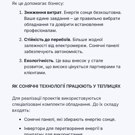
Як це допомагає бізнесу:
Зниження витрат
. Енергія сонця безкоштовна.
Ваше єдине завдання – це правильно вибрати
обладнання та довірити встановлення
професіоналам.
Стійкість до перебоїв
. Більше жодної
залежності від електромереж. Сонячні панелі
забезпечують автономність.
Екологічність
. Це ваш внесок у стале
розвиток, що високо цінується партнерами та
клієнтами.
ЯК СОНЯЧНІ ТЕХНОЛОГІЇ ПРАЦЮЮТЬ У ТЕПЛИЦЯХ
Для реалізації проектів використовуються
спеціалізовані комплекти обладнання. До їх складу
входять:
Сонячні панелі, які збирають енергію сонця.
Інвертори для перетворення енергії в
придатну для використання.